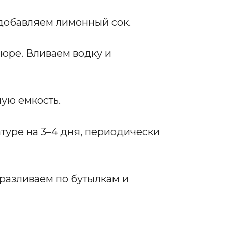
добавляем лимонный сок.
юре. Вливаем водку и
ую емкость.
туре на 3–4 дня, периодически
 разливаем по бутылкам и