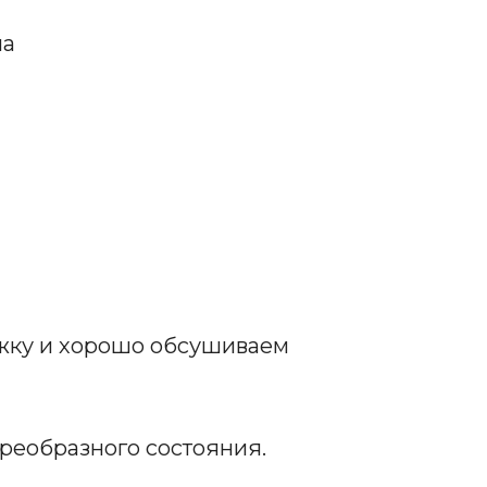
на
жку и хорошо обсушиваем
реобразного состояния.