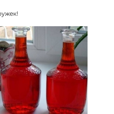
ужек!