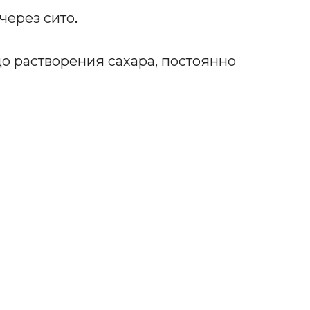
через сито
.
до растворения сахара, постоянно