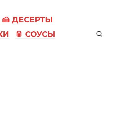
🍰 ДЕСЕРТЫ
КИ
🥫 СОУСЫ