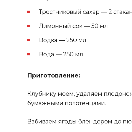
Тростниковый сахар — 2 стака
Лимонный сок — 50 мл
Водка — 250 мл
Вода — 250 мл
Приготовление:
Клубнику моем, удаляем плодоно
бумажными полотенцами.
Взбиваем ягоды блендером до пю