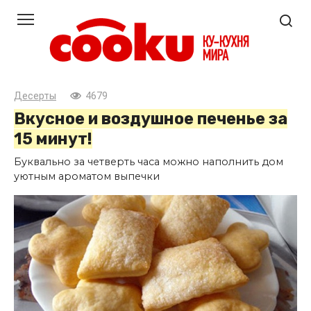
Перейти
к
контенту
Десерты
4679
Вкусное и воздушное печенье за
15 минут!
Буквально за четверть часа можно наполнить дом
уютным ароматом выпечки