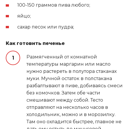
100-150 граммов пива любого;
яйцо;
сахар песок или пудра;
Как готовить печенье
Размягченный от комнатной
температуры маргарин или масло
нужно растереть в полутора стаканах
муки. Мучной остаток в полстакана
разбалтывают в пиве, добиваясь смеси
без комочков. Затем обе части
смешивают между собой. Тесто
отправляют на несколько часов в
холодильник, можно и в морозилку.
Там оно охладится быстрее, главное не
дать ему остыть до минусовой