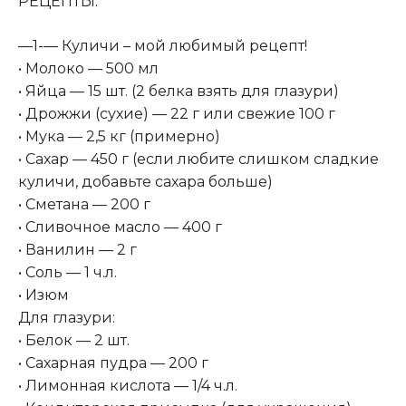
РЕЦЕПТЫ:
—1-— Куличи – мой любимый рецепт!
• Молоко — 500 мл
• Яйца — 15 шт. (2 белка взять для глазури)
• Дрожжи (сухие) — 22 г или свежие 100 г
• Мука — 2,5 кг (примерно)
• Сахар — 450 г (если любите слишком сладкие
куличи, добавьте сахара больше)
• Сметана — 200 г
• Сливочное масло — 400 г
• Ванилин — 2 г
• Соль — 1 ч.л.
• Изюм
Для глазури:
• Белок — 2 шт.
• Сахарная пудра — 200 г
• Лимонная кислота — 1/4 ч.л.