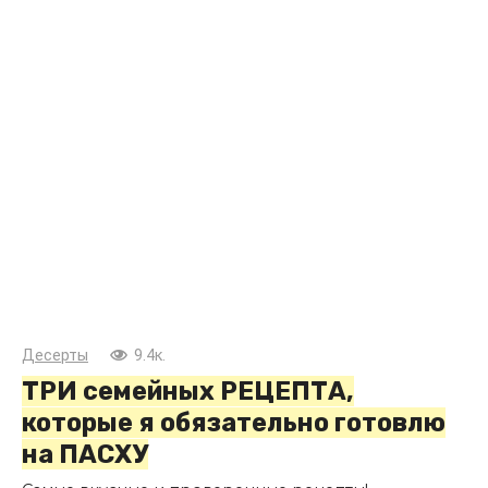
Десерты
9.4к.
ТРИ семейных РЕЦЕПТА,
которые я обязательно готовлю
на ПАСХУ