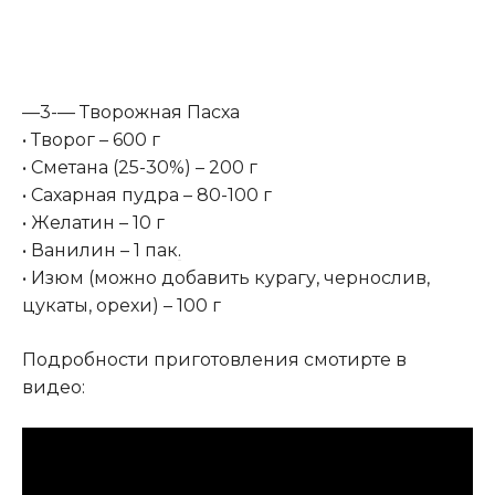
—3-— Творожная Пасха
• Творог – 600 г
• Сметана (25-30%) – 200 г
• Сахарная пудра – 80-100 г
• Желатин – 10 г
• Ванилин – 1 пак
.
• Изюм (можно добавить курагу, чернослив,
цукаты, орехи) – 100 г
Подробности приготовления смотирте в
видео: