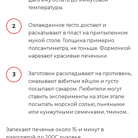
температуры.
Охлажденное тесто достают и
раскатывают в пласт на припыленном
мукой столе. Толщина примерно
полсантиметра, не тоньше. Формочкой
нарезают красивые печеньки.
Заготовки раскладывают на противень,
смазывают взбитым яйцом и густо
посыпают сахаром. Любители могут
ставить эксперименты на этом этапе:
посыпать морской солью, льняными
или кунжутными семечками, тмином…
Запекают печенье около 15-и минут в
разогретой до 200С духовке.