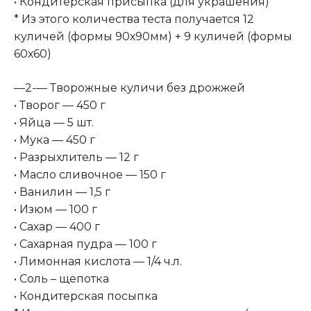
• Кондитерская присыпка (для украшения)
* Из этого количества теста получается 12
куличей (формы 90х90мм) + 9 куличей (формы
60х60)
—2-— Творожные куличи без дрожжей
• Творог — 450 г
• Яйца — 5 шт.
• Мука — 450 г
• Разрыхлитель — 12 г
• Масло сливочное — 150 г
• Ванилин — 1,5 г
• Изюм — 100 г
• Сахар — 400 г
• Сахарная пудра — 100 г
• Лимонная кислота — 1/4 ч.л.
• Соль – щепотка
• Кондитерская посыпка