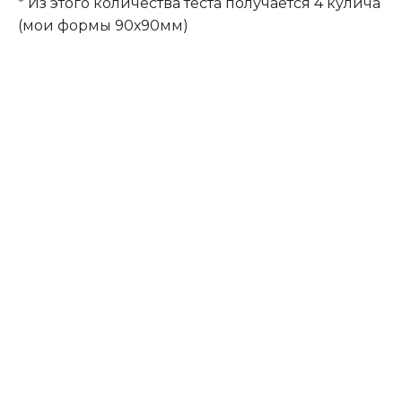
* Из этого количества теста получается 4 кулича
(мои формы 90х90мм)