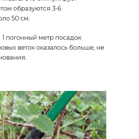
том образуются 3-6
ло 50 см.
а 1 погонный метр посадок
ровых веток оказалось больше, не
снования.