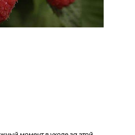
жный момент в уходе за этой