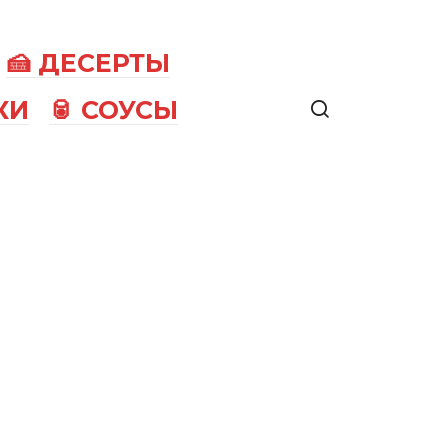
🍰 ДЕСЕРТЫ
КИ
🥫 СОУСЫ