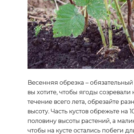
Весенняя обрезка – обязательный
вы хотите, чтобы ягоды созревали
течение всего лета, обрезайте ра
высоту. Часть кустов обрежьте на 10
половину высоты растений, а малин
чтобы на кусте остались побеги дл