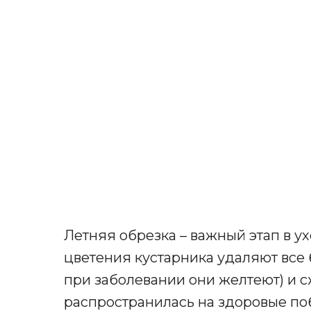
Летняя обрезка – важный этап в у
цветения кустарника удаляют все 
при заболевании они желтеют) и 
распространилась на здоровые поб