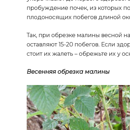
пробуждение почек, из которых по
плодоносящих побегов длиной око
Так, при обрезке малины весной н
оставляют 15-20 побегов. Если здо
стоит их жалеть – обрежьте их у о
Весенняя обрезка малины