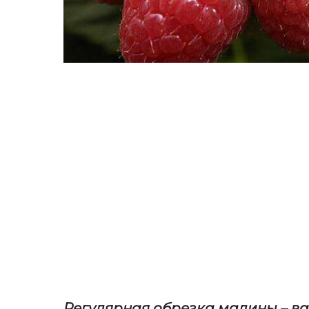
Регулярная обрезка малины – ва