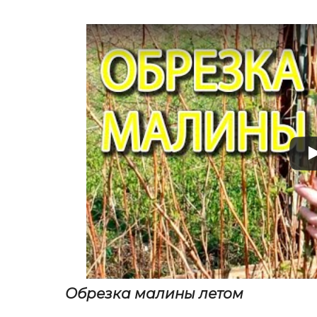
Обрезка малины летом