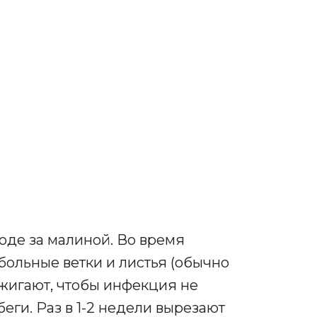
ходе за малиной. Во время
больные ветки и листья (обычно
сжигают, чтобы инфекция не
еги. Раз в 1-2 недели вырезают