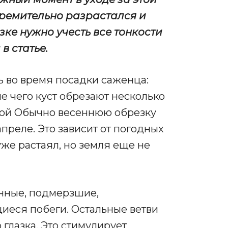
тремительно разрастался и
ке нужно учесть все тонкости
в статье.
 во время посадки саженца:
ле чего куст обрезают несколько
сной Обычно весеннюю обрезку
преле. Это зависит от погодных
уже растаял, но земля еще не
енные, подмерзшие,
иеся побеги. Остальные ветви
 глазка. Это стимулирует