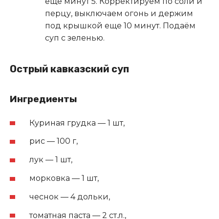
еще минут 5. Корректируем по соли и
перцу, выключаем огонь и держим
под крышкой еще 10 минут. Подаём
суп с зеленью.
Острый кавказский суп
Ингредиенты
Куриная грудка — 1 шт,
рис — 100 г,
лук — 1 шт,
морковка — 1 шт,
чеснок — 4 дольки,
томатная паста — 2 ст.л.,