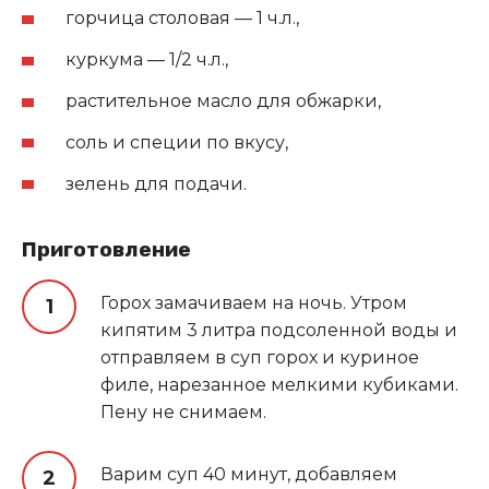
горчица столовая — 1 ч.л.,
куркума — 1/2 ч.л.,
растительное масло для обжарки,
соль и специи по вкусу,
зелень для подачи.
Приготовление
Горох замачиваем на ночь. Утром
кипятим 3 литра подсоленной воды и
отправляем в суп горох и куриное
филе, нарезанное мелкими кубиками.
Пену не снимаем.
Варим суп 40 минут, добавляем