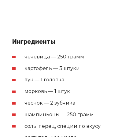
Ингредиенты
чечевица — 250 грамм
картофель — 3 штуки
лук — 1 головка
морковь — 1 штук
чеснок — 2 зубчика
шампиньоны — 250 грамм
соль, перец, специи по вкусу