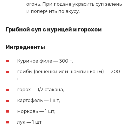
огонь. При подаче украсить суп зелень
и поперчить по вкусу.
Грибной суп с курицей и горохом
Ингредиенты
Куриное филе — 300 г,
грибы (вешенки или шампиньоны) — 200
г,
горох — 1/2 стакана,
картофель — 1 шт,
морковь — 1 шт,
лук — 1 шт,