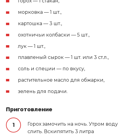
Горох — 1 стакан,
морковка — 1 шт.,
картошка — 3 шт.,
охотничьи колбаски — 5 шт.,
лук — 1 шт.,
плавленый сырок — 1 шт. или 3 ст.л.,
соль и специи — по вкусу,
растительное масло для обжарки,
зелень для подачи.
Приготовление
Горох замочить на ночь. Утром воду
слить. Вскипятить 3 литра