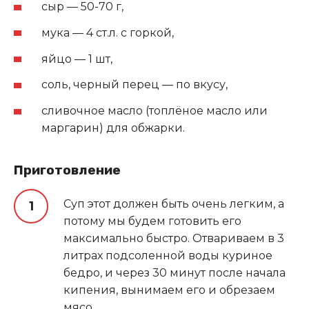
сыр — 50-70 г,
мука — 4 ст.л. с горкой,
яйцо — 1 шт,
соль, черный перец — по вкусу,
сливочное масло (топлёное масло или
маргарин) для обжарки.
Приготовление
Суп этот должен быть очень легким, а
потому мы будем готовить его
максимально быстро. Отвариваем в 3
литрах подсоленной воды куриное
бедро, и через 30 минут после начала
кипения, вынимаем его и обрезаем
мясо.