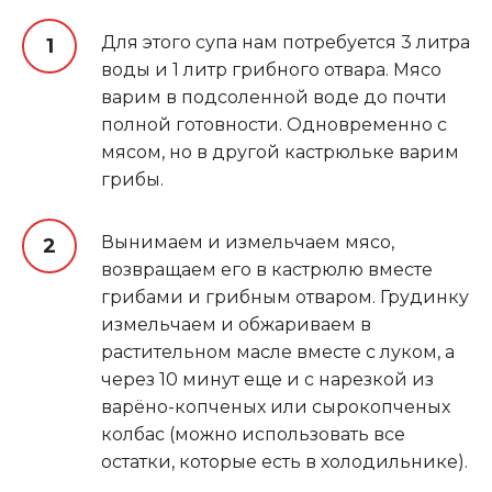
Для этого супа нам потребуется 3 литра
воды и 1 литр грибного отвара. Мясо
варим в подсоленной воде до почти
полной готовности. Одновременно с
мясом, но в другой кастрюльке варим
грибы.
Вынимаем и измельчаем мясо,
возвращаем его в кастрюлю вместе
грибами и грибным отваром. Грудинку
измельчаем и обжариваем в
растительном масле вместе с луком, а
через 10 минут еще и с нарезкой из
варёно-копченых или сырокопченых
колбас (можно использовать все
остатки, которые есть в холодильнике).