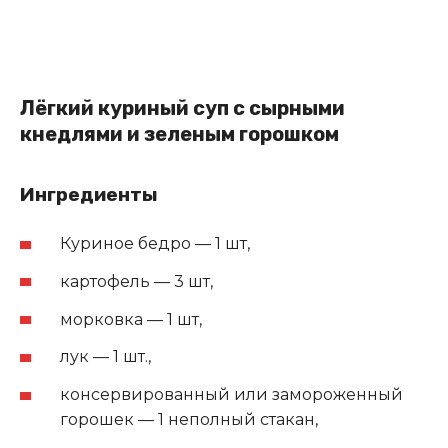
Лёгкий куриный суп с сырными
кнедлями и зеленым горошком
Ингредиенты
Куриное бедро — 1 шт,
картофель — 3 шт,
морковка — 1 шт,
лук — 1 шт.,
консервированный или замороженный
горошек — 1 неполный стакан,