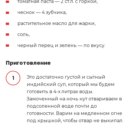
томатная паста — 2 ст.л. с горкой,
чеснок — 4 зубчика,
растительное масло для жарки,
соль,
черный перец и зелень — по вкусу.
Приготовление
Это достаточно густой и сытный
индийский суп, который мы будем
готовить в 4-х литрах воды.
Замоченный на ночь нут отвариваем в
подсоленной воде почти до
готовности. Варим на медленном огне
под крышкой, чтобы отвар не выкипал.