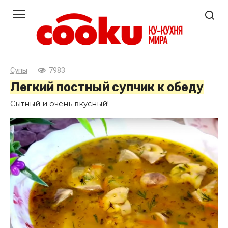
Перейти
к
контенту
Супы
7983
Легкий постный супчик к обеду
Сытный и очень вкусный!