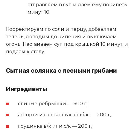
отправляем в суп и даем ему покипеть
минут 10.
Корректируем по соли и перцу, добавляем
зелень, доводим до кипения и выключаем
огонь. Настаиваем суп под крышкой 10 минут, и
подаём к столу.
Сытная солянка с лесными грибами
Ингредиенты
свиные рёбрышки — 300 г,
ассорти из копченых колбас — 200 г,
грудинка в/к или с/к — 200 г,