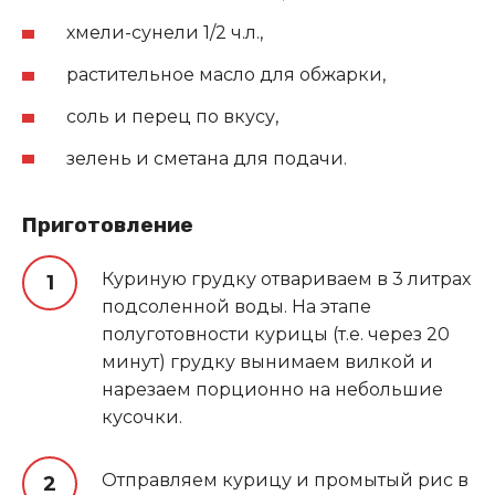
хмели-сунели 1/2 ч.л.,
растительное масло для обжарки,
соль и перец по вкусу,
зелень и сметана для подачи.
Приготовление
Куриную грудку отвариваем в 3 литрах
подсоленной воды. На этапе
полуготовности курицы (т.е. через 20
минут) грудку вынимаем вилкой и
нарезаем порционно на небольшие
кусочки.
Отправляем курицу и промытый рис в