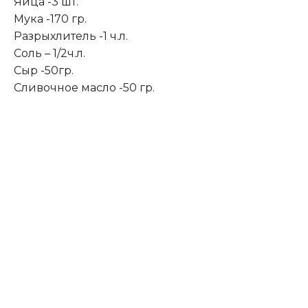
Яйца -3 шт.
Мука -170 гр.
Разрыхлитель -1 ч.л.
Соль – 1/2ч.л.
Сыр -50гр.
Сливочное масло -50 гр.