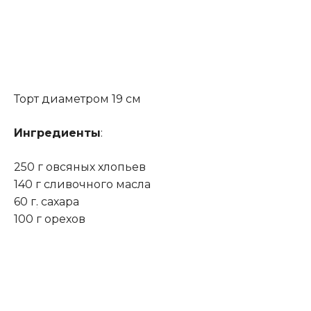
Торт диаметром 19 см
Ингредиенты
:
250 г овсяных хлопьев
140 г сливочного масла
60 г
.
сахара
100 г орехов