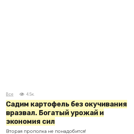
Все
4.5к.
Садим картофель без окучивания
вразвал. Богатый урожай и
экономия сил
Вторая прополка не понадобится!