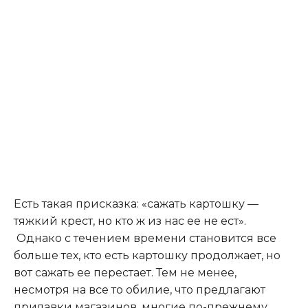
Есть такая присказка: «сажать картошку —
тяжкий крест, но кто ж из нас ее не ест».
Однако с течением времени становится все
больше тех, кто есть картошку продолжает, но
вот сажать ее перестает. Тем не менее,
несмотря на все то обилие, что предлагают
прилавки магазинов, многие по-прежнему