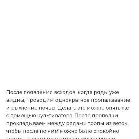
После появления всходов, когда ряды уже
видны, проводим однократное пропалывание
и рыхление почвы. Делать это можно опять же
с помощью культиватора. После прополки
прокладываем между рядами тропы из веток,
чтобы после по ним можно было спокойно
ходить, а затем мульчируем междурядье