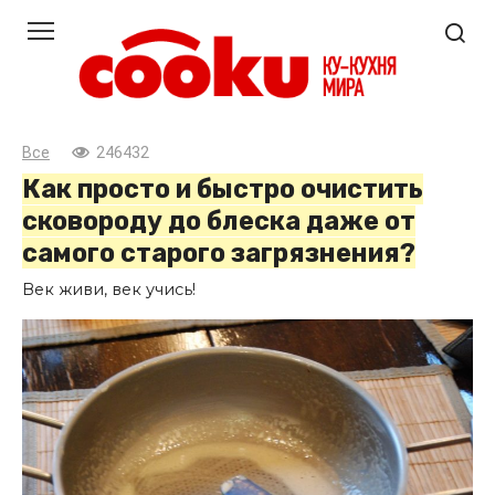
Перейти
к
контенту
Все
246432
Как просто и быстро очистить
сковороду до блеска даже от
самого старого загрязнения?
Век живи, век учись!