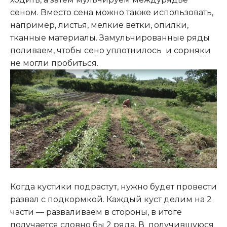
сеном. Вместо сена можно также использовать,
например, листья, мелкие ветки, опилки,
тканные материалы. Замульчированные ряды
поливаем, чтобы сено уплотнилось и сорняки
не могли пробиться.
Когда кустики подрастут, нужно будет провести
развал с подкормкой. Каждый куст делим на 2
части — разваливаем в стороны, в итоге
получается словно бы 2 ряда
.
В получившуюся