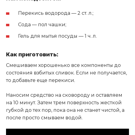
Перекись водорода — 2 ст. л.;
Сода — пол чашки;
Гель для мытья посуды — 1 ч. л.
Как приготовить:
Смешиваем хорошенько все компоненты до
состояния взбитых сливок. Если не получается,
то добавьте еще перекиси
.
Наносим средство на сковороду и оставляем
на 10 минут. Затем трем поверхность жесткой
губкой до тех пор, пока она не станет чистой, а
после просто смываем водой.