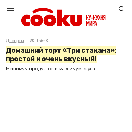
Перейти
к
контенту
Десерты
15668
Домашний торт «Три стакана»:
простой и очень вкусный!
Минимум продуктов и максимум вкуса!