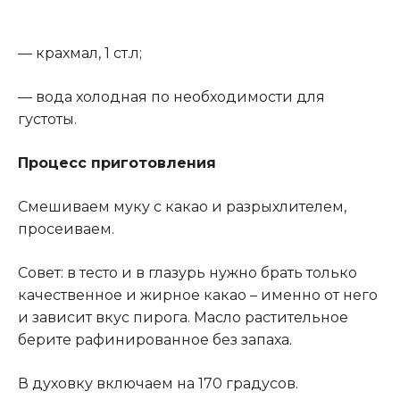
— крахмал, 1 ст.л;
— вода холодная по необходимости для
густоты.
Процесс приготовления
Смешиваем муку с какао и разрыхлителем,
просеиваем.
Совет: в тесто и в глазурь нужно брать только
качественное и жирное какао – именно от него
и зависит вкус пирога. Масло растительное
берите рафинированное без запаха.
В духовку включаем на 170 градусов.