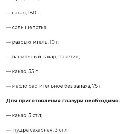
— сахар, 180 г;
— соль щепотка;
— разрыхлитель, 10 г;
— ванильный сахар, пакетик;
— какао, 35 г;
— масло растительное без запаха, 75 г.
Для приготовления глазури необходимо
:
— какао, 3 ст.л;
— пудра сахарная, 3 ст.л;