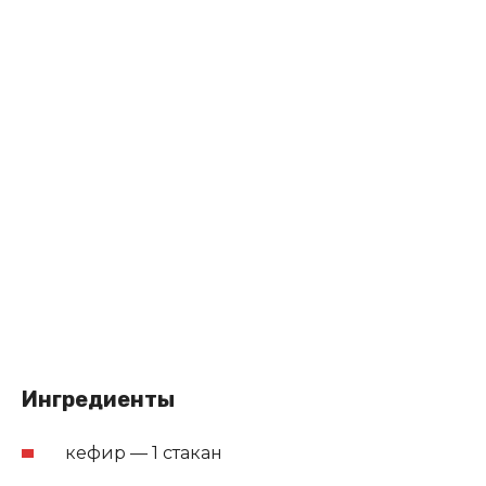
Ингредиенты
кефир — 1 стакан