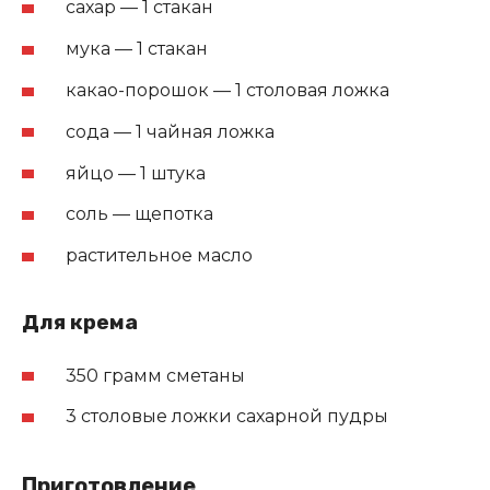
сахар — 1 стакан
мука — 1 стакан
какао-порошок — 1 столовая ложка
сода — 1 чайная ложка
яйцо — 1 штука
соль — щепотка
растительное масло
Для крема
350 грамм сметаны
3 столовые ложки сахарной пудры
Приготовление