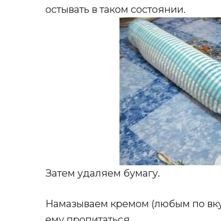
остывать в таком состоянии.
Затем удаляем бумагу
.
Намазываем кремом (любым по вку
ему пропитаться.