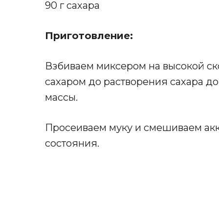
90 г сахара
Приготовление:
Взбиваем миксером на высокой ско
сахаром до растворения сахара д
массы.
Просеиваем муку и смешиваем акк
состояния.