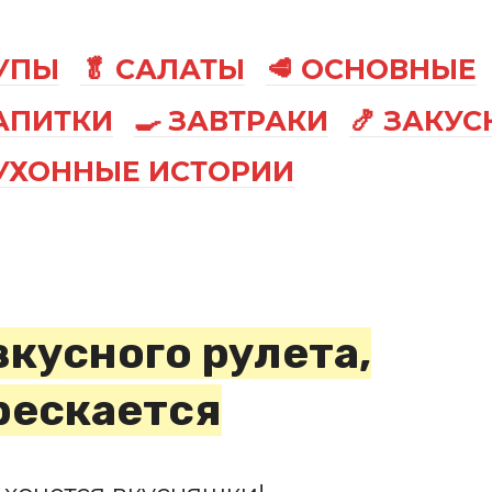
СУПЫ
🥬 САЛАТЫ
🥩 ОСНОВНЫЕ
АПИТКИ
🍳 ЗАВТРАКИ
🍤 ЗАКУС
КУХОННЫЕ ИСТОРИИ
вкусного рулета,
рескается