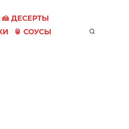
🍰 ДЕСЕРТЫ
КИ
🥫 СОУСЫ