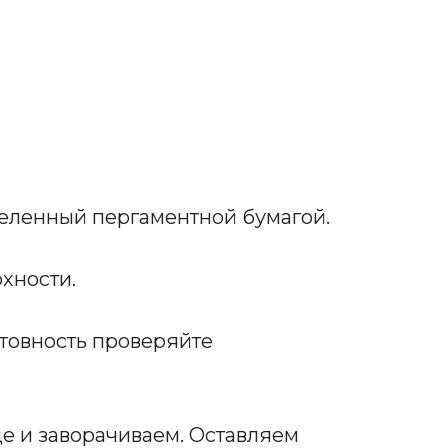
теленный пергаментной бумагой.
хности.
Готовность проверяйте
е и заворачиваем. Оставляем