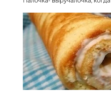
Палочка- выручалочка, когда