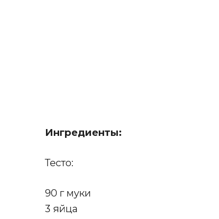
Ингредиенты:
Тесто:
90 г муки
3 яйца