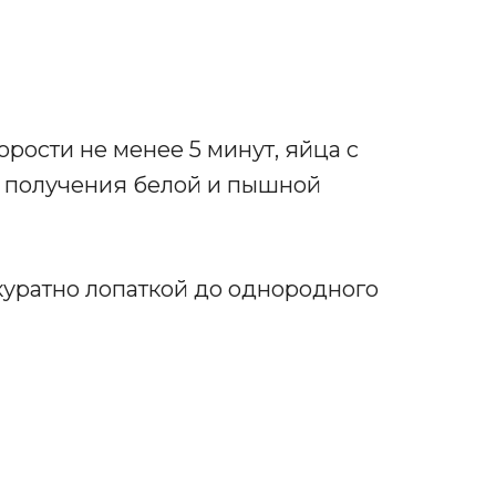
рости не менее 5 минут, яйца с
о получения белой и пышной
уратно лопаткой до однородного