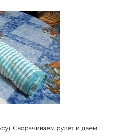
су). Сворачиваем рулет и даем