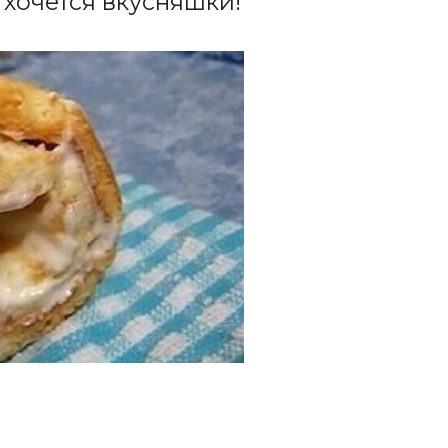
 хочется вкусняшки!