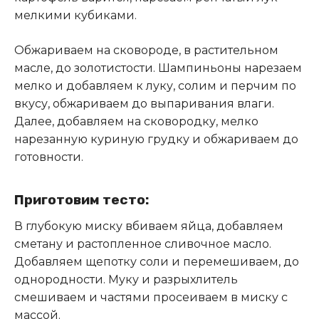
мелкими кубиками.
Обжариваем на сковороде, в растительном
масле, до золотистости. Шампиньоны нарезаем
мелко и добавляем к луку, солим и перчим по
вкусу, обжариваем до выпаривания влаги.
Далее, добавляем на сковородку, мелко
нарезанную куриную грудку и обжариваем до
готовности.
Приготовим тесто:
В глубокую миску вбиваем яйца, добавляем
сметану и растопленное сливочное масло.
Добавляем щепотку соли и перемешиваем, до
однородности. Муку и разрыхлитель
смешиваем и частями просеиваем в миску с
массой.