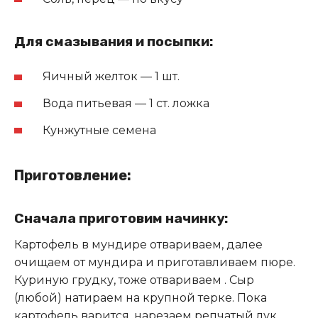
Для смазывания и посыпки:
Яичный желток — 1 шт.
Вода питьевая — 1 ст. ложка
Кунжутные семена
Приготовление:
Сначала приготовим начинку:
Картофель в мундире отвариваем, далее
очищаем от мундира и приготавливаем пюре.
Куриную грудку, тоже отвариваем . Сыр
(любой) натираем на крупной терке. Пока
картофель варится, нарезаем репчатый лук