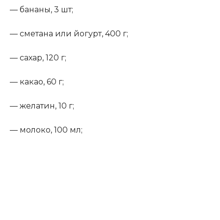
— бананы, 3 шт;
— сметана или йогурт, 400 г;
— сахар, 120 г;
— какао, 60 г;
— желатин, 10 г;
— молоко, 100 мл;