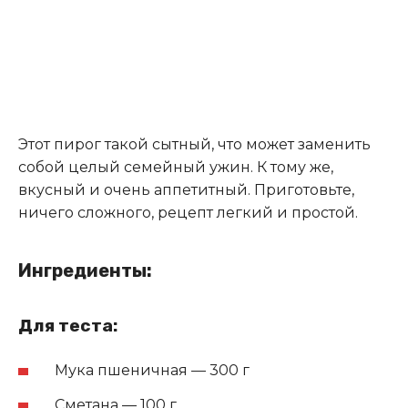
Этот пирог такой сытный, что может заменить
собой целый семейный ужин. К тому же,
вкусный и очень аппетитный. Приготовьте,
ничего сложного, рецепт легкий и простой.
Ингредиенты:
Для теста:
Мука пшеничная — 300 г
Сметана — 100 г