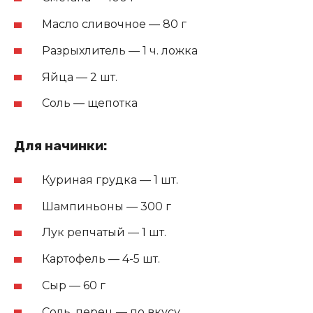
Масло сливочное — 80 г
Разрыхлитель — 1 ч. ложка
Яйца — 2 шт.
Соль — щепотка
Для начинки:
Куриная грудка — 1 шт.
Шампиньоны — 300 г
Лук репчатый — 1 шт.
Картофель — 4-5 шт.
Сыр — 60 г
Соль, перец — по вкусу