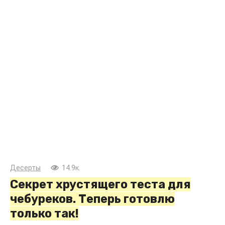
Десерты
14.9к.
Секрет хрустящего теста для
чебуреков. Теперь готовлю
только так!