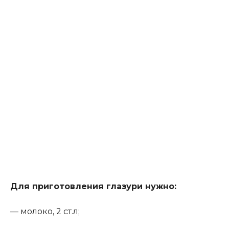
Для приготовления глазури нужно
:
— молоко, 2 ст.л;