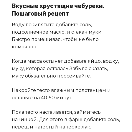
Вкусные хрустящие чебуреки.
Пошаговый рецепт
Воду вскипятите добавьте соль,
подсолнечное масло, и стакан муки.
Быстро помешивая, чтобы не было
комочков.
Когда масса остынет добавьте яйцо, водку,
муку, которая осталась Забыла сказать,
муку обязательно просеивайте.
Накройте тесто влажным полотенцем и
оставьте на 40-50 минут.
Пока тесто настаивается, займитесь
начинкой. Для этого в фарш добавьте соль,
перец, и натертый на терке лук.