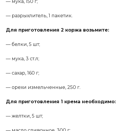
— мука, 150 г;
— разрыхлитель, 1 пакетик.
Для приготовления 2 коржа возьмите
:
— белки, 5 шт;
— мука, 3 ст.л;
— сахар, 160 г;
— орехи измельченные, 250 г.
Для приготовления 1 крема необходимо
:
— желтки, 5 шт;
— масло сливочное, 300 г;