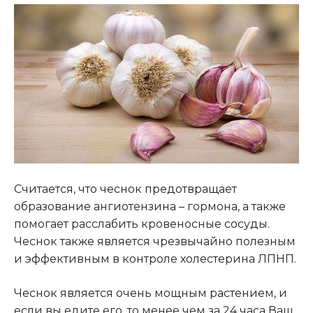
Считается, что чеснок предотвращает
образование ангиотензина – гормона, а также
помогает расслабить кровеносные сосуды.
Чеснок также является чрезвычайно полезным
и эффективным в контроле холестерина ЛПНП.
Чеснок является очень мощным растением, и
если вы едите его, то менее чем за 24 часа Ваш