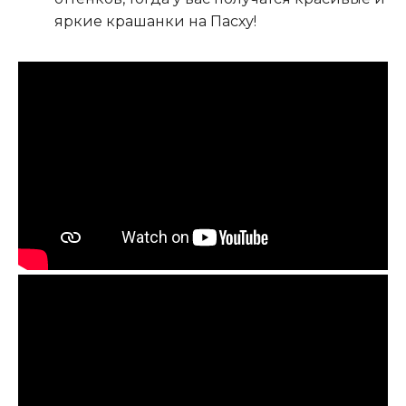
яркие крашанки на Пасху!