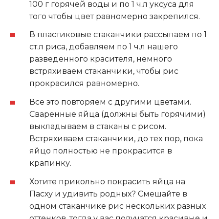
100 г горячей воды и по 1 ч.л уксуса для
того чтобы цвет равномерно закрепился.
В пластиковые стаканчики рассыпаем по 1
ст.л риса, добавляем по 1 ч.л нашего
разведенного красителя, немного
встряхиваем стаканчики, чтобы рис
прокрасился равномерно.
Все это повторяем с другими цветами.
Сваренные яйца (должны быть горячими)
выкладываем в стаканы с рисом.
Встряхиваем стаканчики, до тех пор, пока
яйцо полностью не прокрасится в
крапинку.
Хотите прикольно покрасить яйца на
Пасху и удивить родных? Смешайте в
одном стаканчике рис нескольких разных
оттенков, тогда у вас получатся красивые и