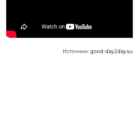
Источник:
good-day2day.su