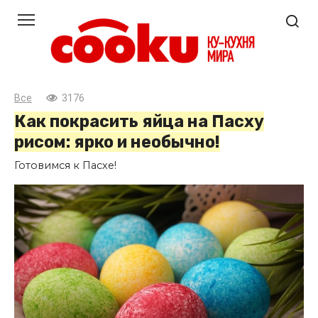
Перейти
к
контенту
Все
3176
Как покрасить яйца на Пасху
рисом: ярко и необычно!
Готовимся к Пасхе!