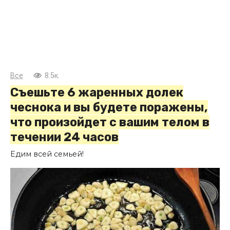
Все
8.5к.
Съешьте 6 жаренных долек
чеснока и вы будете поражены,
что произойдет с вашим телом в
течении 24 часов
Едим всей семьей!