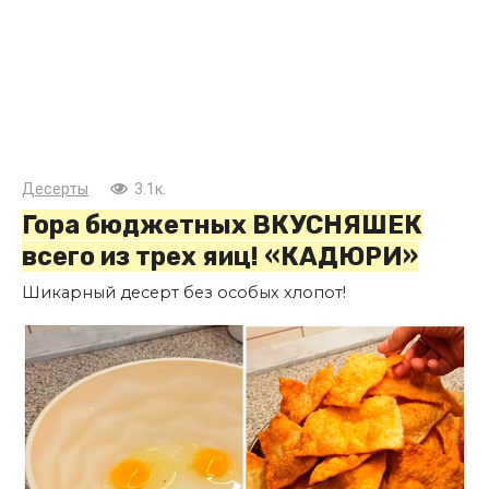
Десерты
3.1к.
Гора бюджетных ВКУСНЯШЕК
всего из трех яиц! «КАДЮРИ»
Шикарный десерт без особых хлопот!