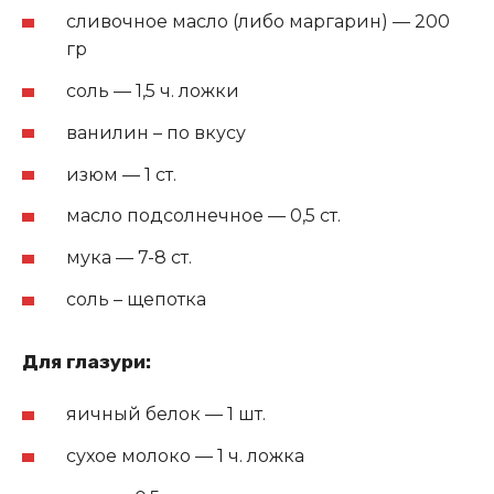
сливочное масло (либо маргарин) — 200
гр
соль — 1,5 ч. ложки
ванилин – по вкусу
изюм — 1 ст.
масло подсолнечное — 0,5 ст.
мука — 7-8 ст.
соль – щепотка
Для глазури:
яичный белок — 1 шт.
сухое молоко — 1 ч. ложка