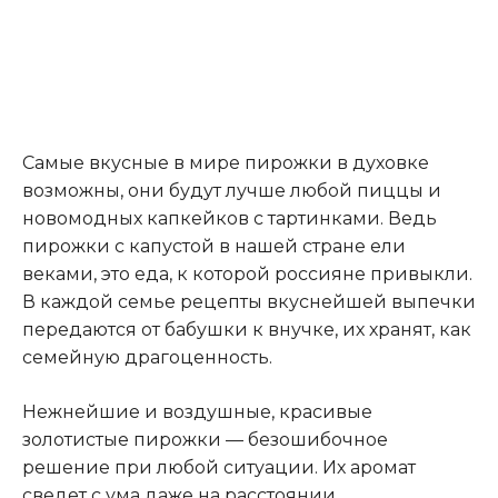
Самые вкусные в мире пирожки в духовке
возможны, они будут лучше любой пиццы и
новомодных капкейков с тартинками. Ведь
пирожки с капустой в нашей стране ели
веками, это еда, к которой россияне привыкли.
В каждой семье рецепты вкуснейшей выпечки
передаются от бабушки к внучке, их хранят, как
семейную драгоценность.
Нежнейшие и воздушные, красивые
золотистые пирожки — безошибочное
решение при любой ситуации. Их аромат
сведет с ума даже на расстоянии.