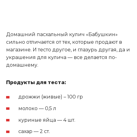
Домашний пасхальный кулич «Бабушкин»
сильно отличается от тех, которые продают в
магазине. И тесто другое, и глазурь другая, да и
украшения для кулича — все делается по-
домашнему.
Продукты для теста:
дрожжи (живые) – 100 гр
молоко — 0,5 л
куриные яйца — 4 шт.
сахар — 2 ст.