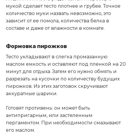
мукой сделает тесто плотнее и грубее. Точное
количество муки назвать невозможно, это
зависит от ее помола, количества белка в
составе и даже от влажности в комнате.
Формовка пирожков
Тесто укладывают в слегка промазанную
маслом емкость и оставляют под пленкой на 20
минут для отдыха. Затем его нужно обмять и
разрезать на кусочки по количеству будущих
пирожков. Из этих заготовок скручивают
аккуратные шарики.
Готовят противень: он может быть
антипригарным, или застеленным
пергаментом. При необходимости смазывают
его маслом.