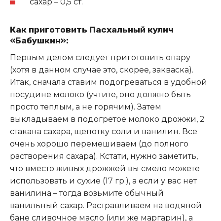
сахар – 0,5 ст.
Как приготовить Пасхальный кулич
«Бабушкин»:
Первым делом следует приготовить опару
(хотя в данном случае это, скорее, закваска).
Итак, сначала ставим подогреваться в удобной
посудине молоко (учтите, оно должно быть
просто теплым, а не горячим). Затем
выкладываем в подогретое молоко дрожжи, 2
стакана сахара, щепотку соли и ванилин. Все
очень хорошо перемешиваем (до полного
растворения сахара). Кстати, нужно заметить,
что вместо живых дрожжей вы смело можете
использовать и сухие (17 гр.), а если у вас нет
ванилина – тогда возьмите обычный
ванильный сахар. Растравливаем на водяной
бане сливочное масло (или же маргарин), а