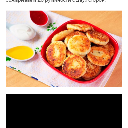
обжариваем до румяности с двух сторон.