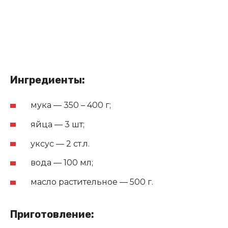
Ингредиенты:
мука — 350 – 400 г;
яйца — 3 шт;
уксус — 2 ст.л.
вода — 100 мл;
масло растительное — 500 г.
Приготовление: