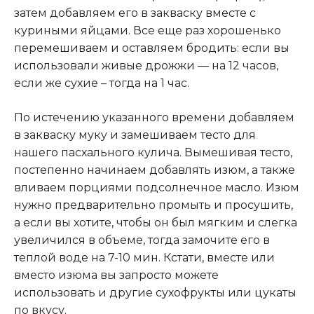
затем добавляем его в закваску вместе с
куриными яйцами. Все еще раз хорошенько
перемешиваем и оставляем бродить: если вы
использовали живые дрожжи — на 12 часов,
если же сухие – тогда на 1 час.
По истечению указанного времени добавляем
в закваску муку и замешиваем тесто для
нашего пасхального кулича. Вымешивая тесто,
постепенно начинаем добавлять изюм, а также
вливаем порциями подсолнечное масло. Изюм
нужно предварительно промыть и просушить,
а если вы хотите, чтобы он был мягким и слегка
увеличился в объеме, тогда замочите его в
теплой воде на 7-10 мин. Кстати, вместе или
вместо изюма вы запросто можете
использовать и другие сухофрукты или цукаты
по вкусу.