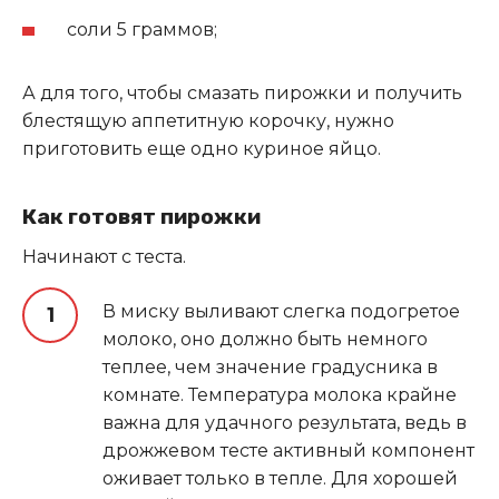
соли 5 граммов;
А для того, чтобы смазать пирожки и получить
блестящую аппетитную корочку, нужно
приготовить еще одно куриное яйцо.
Как готовят пирожки
Начинают с теста.
В миску выливают слегка подогретое
молоко, оно должно быть немного
теплее, чем значение градусника в
комнате. Температура молока крайне
важна для удачного результата, ведь в
дрожжевом тесте активный компонент
оживает только в тепле. Для хорошей