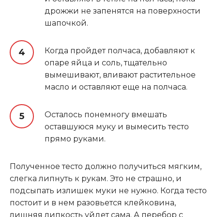
дрожжи не запенятся на поверхности
шапочкой.
Когда пройдет полчаса, добавляют к
опаре яйца и соль, тщательно
вымешивают, вливают растительное
масло и оставляют еще на полчаса.
Осталось понемногу вмешать
оставшуюся муку и вымесить тесто
прямо руками.
Полученное тесто должно получиться мягким,
слегка липнуть к рукам. Это не страшно, и
подсыпать излишек муки не нужно. Когда тесто
постоит и в нем разовьется клейковина,
лишняя липкость уйдет сама. А перебор с