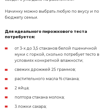
Начинку можно выбрать любую по вкусу и по
бюджету семьи.
Для идеального пирожкового теста
потребуется:
от 3-х до 3,5 стаканов белой пшеничной
муки с горкой, сколько потребует тесто в
условиях конкретной влажности;
свежих дрожжей 25 граммов;
растительного масла ⅔ стакана;
2 яйца;
полтора стакана молока;
3 ложки сахара;