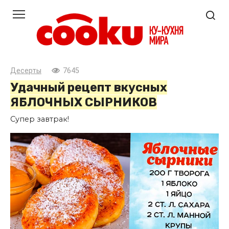
Перейти
к
контенту
Десерты
7645
Удачный рецепт вкусных
ЯБЛОЧНЫХ СЫРНИКОВ
Супер завтрак!