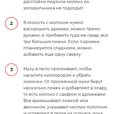
расстойки ледяное молоко из
холодильника не подходит.
В емкость с молоком нужно
раскрошить дрожжи, можно прямо
руками, и прибавить туда же сахар, все
три больших ложки. Если пирожки
планируются сладкими, можно
добавить еще одну сверху.
Муку в тесто просеивают, чтобы
насытить кислородом и убрать
комочки. От просеянной муки берут
несколько ложек и добавляют в опару,
то есть молоко с сахаром и дрожжами.
Все вымешивают ложкой или
венчиком, укрывают чистым полотном
и оставляют в тепле на полчаса, пока