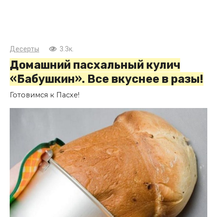
Десерты
3.3к.
Домашний пасхальный кулич
«Бабушкин». Все вкуснее в разы!
Готовимся к Пасхе!