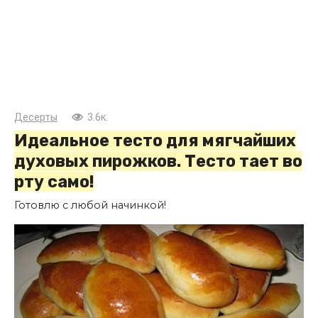
Десерты
3.6к.
Идеальное тесто для мягчайших
духовых пирожков. Тесто тает во
рту само!
Готовлю с любой начинкой!