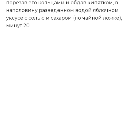
порезав его кольцами и обдав кипятком, в
наполовину разведенном водой яблочном
уксусе с солью и сахаром (по чайной ложке),
минут 20.