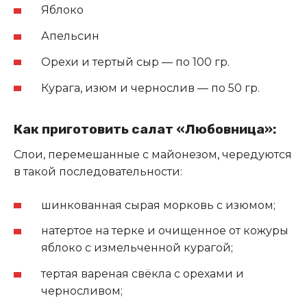
Яблоко
Апельсин
Орехи и тертый сыр — по 100 гр.
Курага, изюм и чернослив — по 50 гр.
Как приготовить салат «Любовница»:
Слои, перемешанные с майонезом, чередуются
в такой последовательности:
шинкованная сырая морковь с изюмом;
натертое на терке и очищенное от кожуры
яблоко с измельченной курагой;
тертая вареная свёкла с орехами и
черносливом;