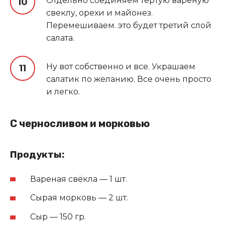
Отдельно соединяем тертую вареную
свеклу, орехи и майонез.
Перемешиваем. это будет третий слой
салата.
Ну вот собственно и все. Украшаем
салатик по желанию. Все очень просто
и легко.
С черносливом и морковью
Продукты:
Вареная свёкла — 1 шт.
Сырая морковь — 2 шт.
Сыр — 150 гр.