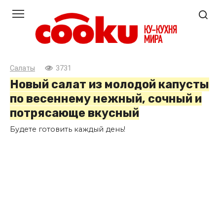
Перейти
к
контенту
Салаты
3731
Новый салат из молодой капусты
по весеннему нежный, сочный и
потрясающе вкусный
Будете готовить каждый день!