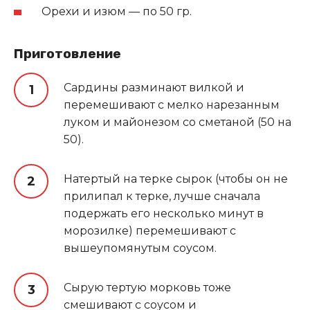
Орехи и изюм — по 50 гр.
Приготовление
Сардины разминают вилкой и
перемешивают с мелко нарезанным
луком и майонезом со сметаной (50 на
50).
Натертый на терке сырок (чтобы он не
прилипал к терке, лучше сначала
подержать его несколько минут в
морозилке) перемешивают с
вышеупомянутым соусом.
Сырую тертую морковь тоже
смешивают с соусом и