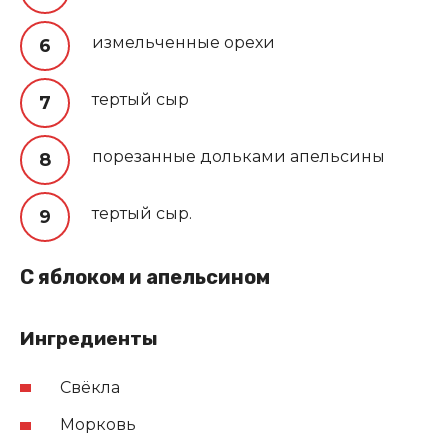
измельченные орехи
тертый сыр
порезанные дольками апельсины
тертый сыр.
С яблоком и апельсином
Ингредиенты
Свёкла
Морковь