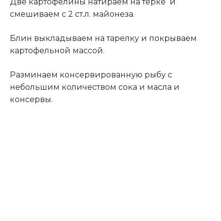
Две картофелины натираем на терке и
смешиваем с 2 ст.л. майонеза.
Блин выкладываем на тарелку и покрываем
картофельной массой.
Разминаем консервированную рыбу с
небольшим количеством сока и масла и
консервы.