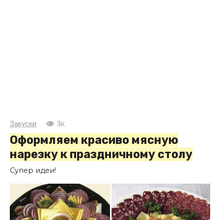
Закуски
3к.
Оформляем красиво мясную
нарезку к праздничному столу
Супер идеи!