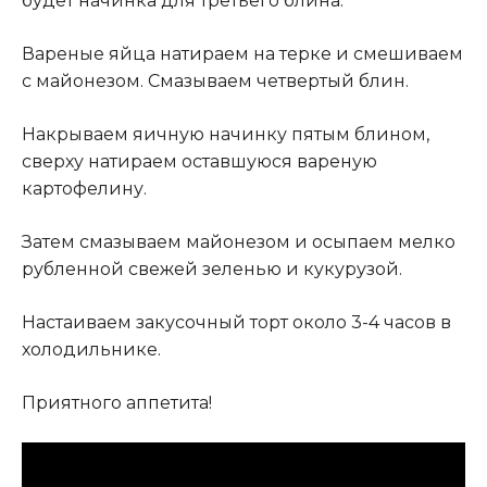
будет начинка для третьего блина.
Вареные яйца натираем на терке и смешиваем
с майонезом. Смазываем четвертый блин.
Накрываем яичную начинку пятым блином,
сверху натираем оставшуюся вареную
картофелину.
Затем смазываем майонезом и осыпаем мелко
рубленной свежей зеленью и кукурузой.
Настаиваем закусочный торт около 3-4 часов в
холодильнике.
Приятного аппетита!