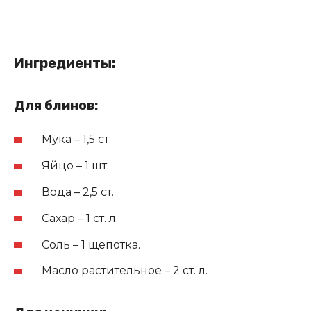
Ингредиенты:
Для блинов:
Мука – 1,5 ст.
Яйцо – 1 шт.
Вода – 2,5 ст.
Сахар – 1 ст. л.
Соль – 1 щепотка.
Масло растительное – 2 ст. л.