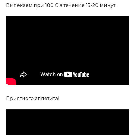
Выпекаем при 180 С в течение 15-20 минут.
Приятного аппетита!