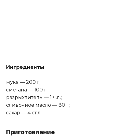
Ингредиенты
мука — 200 г;
сметана — 100 г;
разрыхлитель — 1 ч.л.;
сливочное масло — 80 г;
сахар — 4 ст.л.
Приготовление