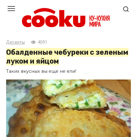
Перейти
к
контенту
Десерты
4091
Обалденные чебуреки с зеленым
луком и яйцом
Таких вкусных вы еще не ели!