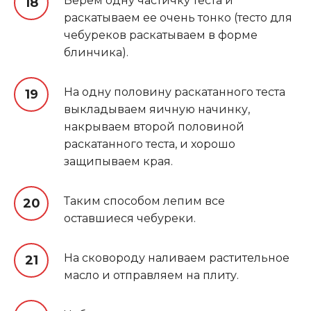
Берем одну частичку теста и
раскатываем ее очень тонко (тесто для
чебуреков раскатываем в форме
блинчика).
На одну половину раскатанного теста
выкладываем яичную начинку,
накрываем второй половиной
раскатанного теста, и хорошо
защипываем края.
Таким способом лепим все
оставшиеся чебуреки.
На сковороду наливаем растительное
масло и отправляем на плиту.