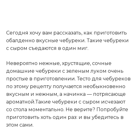
Сегодня хочу вам рассказать, как приготовить
обалденно вкусные чебуреки. Такие чебуреки
с сыром съедаются в один миг.
Невероятно нежные, хрустящие, сочные
домашние чебуреки с зеленым луком очень
простые в приготовлении. Тесто для чебуреков
по этому рецепту получается необыкновенно
вкусным и нежным, а начинка — потрясающе
ароматной.Такие чебуреки с сыром исчезают
со стола моментально. Не верите? Попробуйте
приготовить хоть один раз: и вы убедитесь в
этом сами.