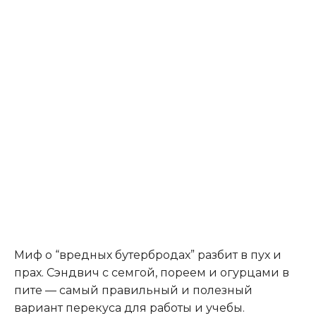
Миф о “вредных бутербродах” разбит в пух и
прах. Сэндвич с семгой, пореем и огурцами в
пите — самый правильный и полезный
вариант перекуса для работы и учебы.