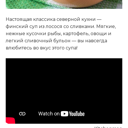
Настоящая классика северной кухни —
финский суп из лосося со сливками. Мягкие,
нежные кусочки рыбы, картофель, овощи и
легкий сливочный бульон — вы навсегда
влюбитесь во вкус этого супа!