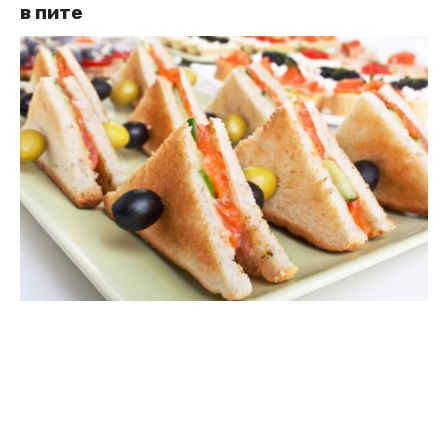
в пите