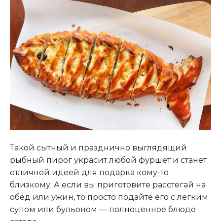
Такой сытный и празднично выглядящий
рыбный пирог украсит любой фуршет и станет
отличной идеей для подарка кому-то
близкому. А если вы приготовите расстегай на
обед или ужин, то просто подайте его с легким
супом или бульоном — полноценное блюдо