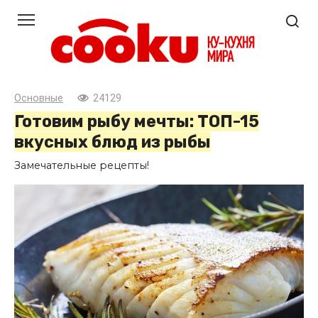
Перейти
к
контенту
Основные
24129
Готовим рыбу мечты: ТОП-15
вкусных блюд из рыбы
Замечательные рецепты!