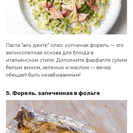
Паста “аль денте” плюс копченая форель — это
великолепная основа для блюда в
итальянском стиле. Дополните фарфалле сухим
белым вином, зеленью и маслом — вечер
обещает быть незабываемым!
5. Форель, запеченная в фольге