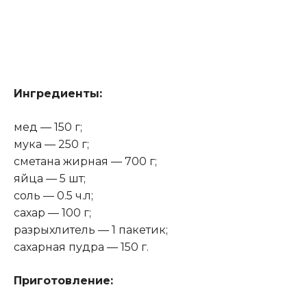
Ингредиенты:
мед — 150 г;
мука — 250 г;
сметана жирная — 700 г;
яйца — 5 шт;
соль — 0.5 ч.л;
сахар — 100 г;
разрыхлитель — 1 пакетик;
сахарная пудра — 150 г.
Приготовление: