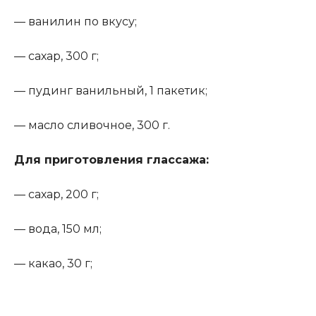
— ванилин по вкусу;
— сахар, 300 г;
— пудинг ванильный, 1 пакетик;
— масло сливочное, 300 г.
Для приготовления глассажа
:
— сахар, 200 г;
— вода, 150 мл;
— какао, 30 г;