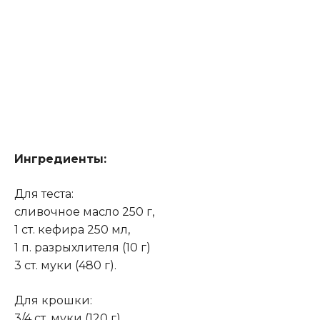
Ингредиенты:
Для теста:
сливочное масло 250 г,
1 ст. кефира 250 мл,
1 п. разрыхлителя (10 г)
3 ст. муки (480 г).
Для крошки:
3/4 ст. муки (120 г)