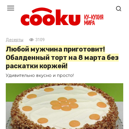
Перейти
к
контенту
Десерты
3109
Любой мужчина приготовит!
Обалденный торт на 8 марта без
раскатки коржей!
Удивительно вкусно и просто!