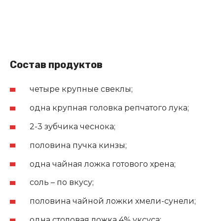
Состав продуктов
четыре крупные свеклы;
одна крупная головка репчатого лука;
2-3 зубчика чеснока;
половина пучка кинзы;
одна чайная ложка готового хрена;
соль – по вкусу;
половина чайной ложки хмели-сунели;
одна столовая ложка 4% уксуса;