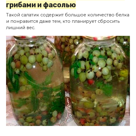
грибами и фасолью
Такой салатик содержит большое количество белка
и понравится даже тем, кто планирует сбросить
лишний вес.