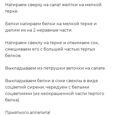
Натираем сверху на салат желтки на мелкой
терке
.
Белки натираем белки на мелкой терке и
делим их на 2 неравные части.
Натираем свеклу на терке и отжимаем сок,
смешиваем его с большей частью тертых
белков.
Выкладываем из петрушки веточки на салате.
Выкладываем белки в соке свеклы в виде
соцветий сирени, чередуем с белыми
соцветиями (из неокрашенной части тертого
белка).
Приятного аппетита!