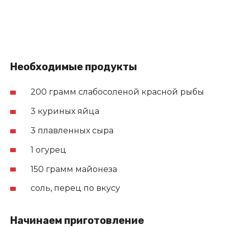
Необходимые продукты
200 грамм слабосоленой красной рыбы
3 куриных яйца
3 плавленных сыра
1 огурец
150 грамм майонеза
соль, перец по вкусу
Начинаем приготовление