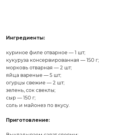
Ингредиенты:
куриное филе отварное — 1 шт;
кукуруза консервированная — 150 г;
морковь отварная — 2 шт;
яйца вареные — 5 шт;
огурцы свежие — 2 шт;
зелень, сок свеклы;
сыр — 150 г;
соль и майонез по вкусу.
Приготовление:
Выкладываем салат слоями: