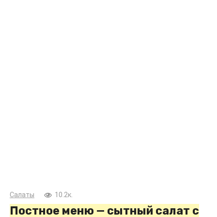
Салаты
10.2к.
Постное меню — сытный салат с