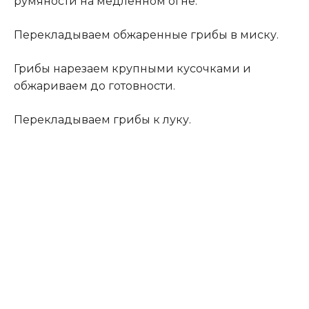
румяности на медленном огне.
Перекладываем обжаренные грибы в миску.
Грибы нарезаем крупными кусочками и
обжариваем до готовности.
Перекладываем грибы к луку.