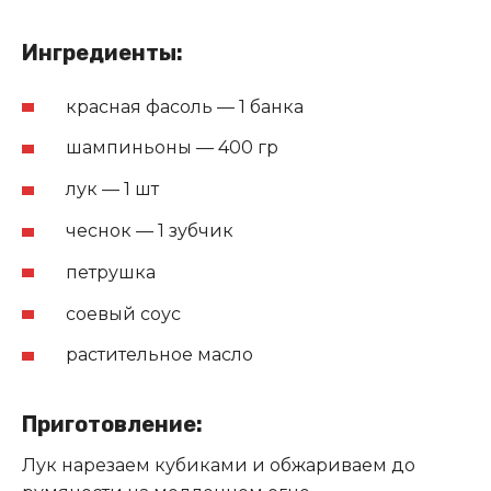
Ингредиенты:
красная фасоль — 1 банка
шампиньоны — 400 гр
лук — 1 шт
чеснок — 1 зубчик
петрушка
соевый соус
растительное масло
Приготовление:
Лук нарезаем кубиками и обжариваем до