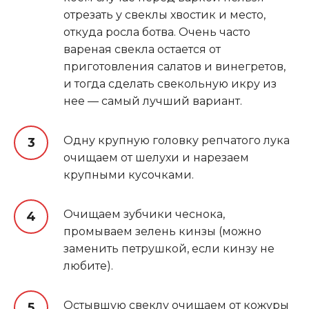
отрезать у свеклы хвостик и место,
откуда росла ботва. Очень часто
вареная свекла остается от
приготовления салатов и винегретов,
и тогда сделать свекольную икру из
нее — самый лучший вариант.
Одну крупную головку репчатого лука
очищаем от шелухи и нарезаем
крупными кусочками.
Очищаем зубчики чеснока,
промываем зелень кинзы (можно
заменить петрушкой, если кинзу не
любите).
Остывшую свеклу очищаем от кожуры