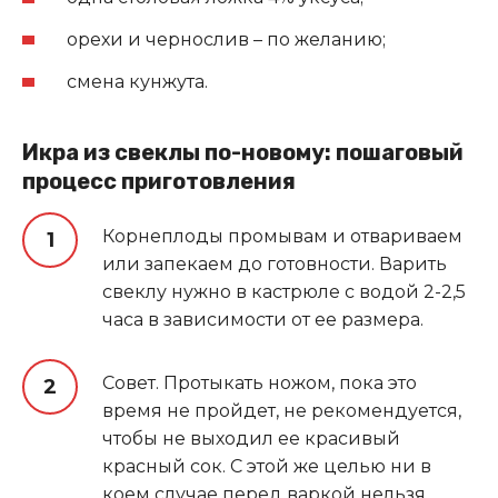
орехи и чернослив – по желанию;
смена кунжута.
Икра из свеклы по-новому: пошаговый
процесс приготовления
Корнеплоды промывам и отвариваем
или запекаем до готовности. Варить
свеклу нужно в кастрюле с водой 2-2,5
часа в зависимости от ее размера.
Совет. Протыкать ножом, пока это
время не пройдет, не рекомендуется,
чтобы не выходил ее красивый
красный сок. С этой же целью ни в
коем случае перед варкой нельзя