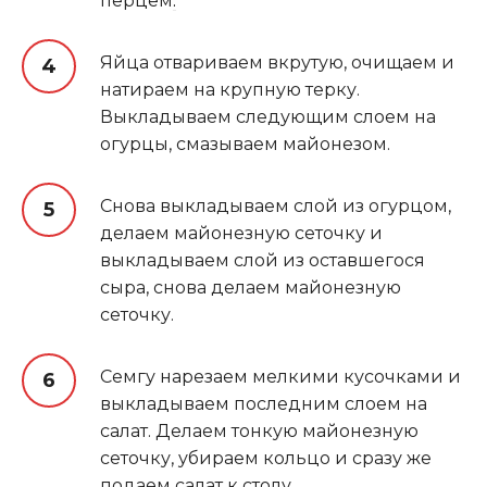
перцем
.
Яйца отвариваем вкрутую, очищаем и
натираем на крупную терку.
Выкладываем следующим слоем на
огурцы, смазываем майонезом.
Снова выкладываем слой из огурцом,
делаем майонезную сеточку и
выкладываем слой из оставшегося
сыра, снова делаем майонезную
сеточку.
Семгу нарезаем мелкими кусочками и
выкладываем последним слоем на
салат. Делаем тонкую майонезную
сеточку, убираем кольцо и сразу же
подаем салат к столу.