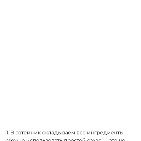
1. В сотейник складываем все ингредиенты
.
Можно использовать простой сахар — это не