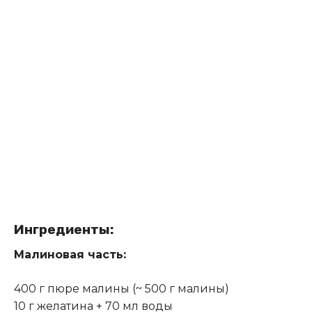
Ингредиенты:
Малиновая часть:
400 г пюре малины (~ 500 г малины)
10 г желатина + 70 мл воды