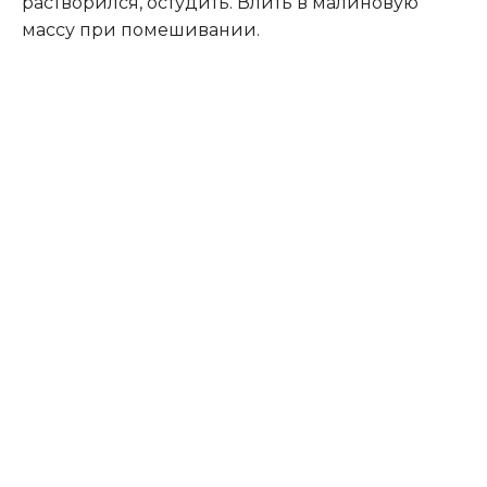
растворился, остудить. Влить в малиновую
массу при помешивании.