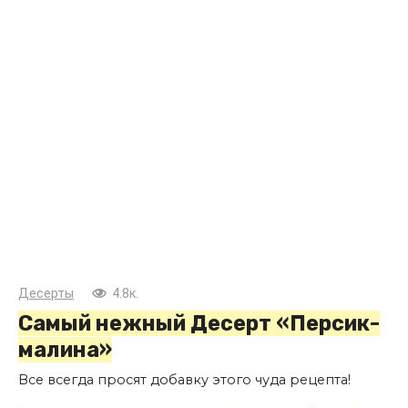
Десерты
4.8к.
Самый нежный Десерт «Персик-
малина»
Все всегда просят добавку этого чуда рецепта!