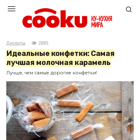
Перейти
к
контенту
Десерты
2885
Идеальные конфетки: Самая
лучшая молочная карамель
Лучше, чем самые дорогие конфетки!