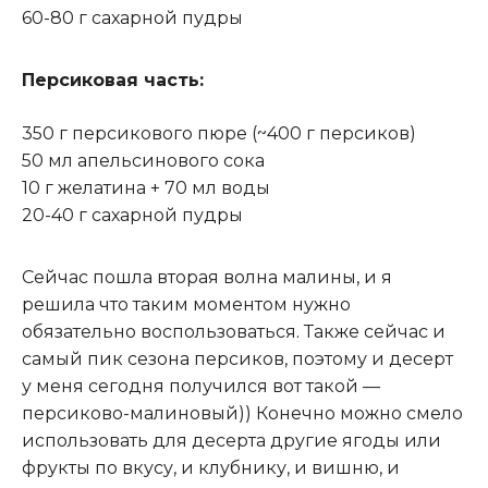
60-80 г сахарной пудры
Персиковая часть:
350 г персикового пюре (~400 г персиков)
50 мл апельсинового сока
10 г желатина + 70 мл воды
20-40 г сахарной пудры
Сейчас пошла вторая волна малины, и я
решила что таким моментом нужно
обязательно воспользоваться
.
Также сейчас и
самый пик сезона персиков, поэтому и десерт
у меня сегодня получился вот такой —
персиково-малиновый)) Конечно можно смело
использовать для десерта другие ягоды или
фрукты по вкусу, и клубнику, и вишню, и