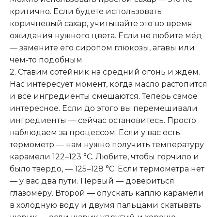
критично. Если будете использовать
коричневый сахар, учитывайте это во время
ожидания нужного цвета. Если не любите мёд
— замените его сиропом глюкозы, агавы или
чем-то подобным.
2. Ставим сотейник на средний огонь и ждём.
Нас интересует момент, когда масло растопится
и все ингредиенты смешаются. Теперь самое
интересное. Если до этого вы перемешивали
ингредиенты — сейчас остановитесь. Просто
наблюдаем за процессом. Если у вас есть
термометр — нам нужно получить температуру
карамели 122–123 °C. Любите, чтобы горчило и
было твердо, — 125–128 °C. Если термометра нет
— у вас два пути. Первый — довериться
глазомеру. Второй — опускать каплю карамели
в холодную воду и двумя пальцами скатывать