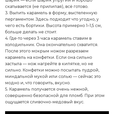
шарик — если шарик упругий и хорошо
скатывается (не прилипая), всё готово
.
3. Вылить карамель в форму, выстеленную
пергаментом. Здесь подходит что угодно, у
чего есть бортики. Высота примерно 1–1,5 см,
больше делать не стоит.
4. Где-то через 3 часа карамель ставим в
холодильник. Она окончательно схватится.
После этого мокрым ножом разрезаем
карамель на конфетки. Если она сильно
застыла — нож нагрейте в кипятке, но не
сильно. Конфетки можно посыпать пудрой,
миндальной мукой или солью — сейчас это
модно и, что говорить, вкусно.
5. Карамель получается очень нежной,
совершенно безопасной для пломб. При этом
ощущается сливочно-медовый вкус.