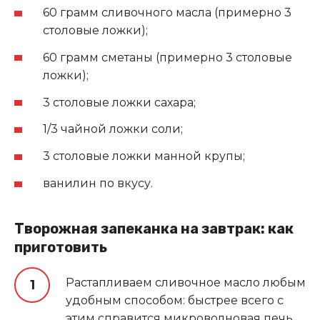
60 грамм сливочного масла (примерно 3
столовые ложки);
60 грамм сметаны (примерно 3 столовые
ложки);
3 столовые ложки сахара;
1/3 чайной ложки соли;
3 столовые ложки манной крупы;
ванилин по вкусу.
Творожная запеканка на завтрак: как
приготовить
Растапливаем сливочное масло любым
удобным способом: быстрее всего с
этим справится микроволновая печь.