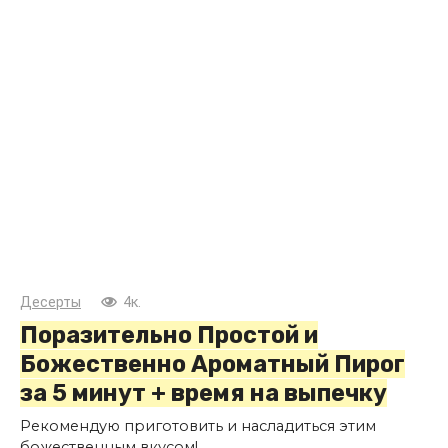
Десерты
4к.
Поразительно Простой и
Божественно Ароматный Пирог
за 5 минут + время на выпечку
Рекомендую приготовить и насладиться этим
божественным вкусом!