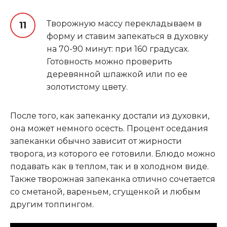
Творожную массу перекладываем в
форму и ставим запекаться в духовку
на 70-90 минут: при 160 градусах.
Готовность можно проверить
деревянной шпажкой или по ее
золотистому цвету.
После того, как запеканку достали из духовки,
она может немного осесть. Процент оседания
запеканки обычно зависит от жирности
творога, из которого ее готовили. Блюдо можно
подавать как в теплом, так и в холодном виде.
Также творожная запеканка отлично сочетается
со сметаной, вареньем, сгущенкой и любым
другим топпингом.