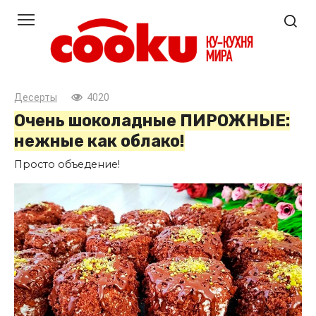
Перейти
к
контенту
Десерты
4020
Очень шоколадные ПИРОЖНЫЕ:
нежные как облако!
Просто объедение!