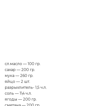
сл.масло — 100 гр.
сахар — 200 гр.
мука — 260 гр.
яйцо — 2 шт.
разрыхлитель- 1,5 ч.л
.
соль — 1\4 ч.л.
ягоды — 200 гр.
сметана — 200 гр