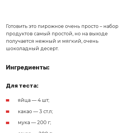
Готовить это пирожное очень просто – набор
продуктов самый простой, но на выходе
получается нежный и мягкий, очень
шоколадный десерт.
Ингредиенты:
Для теста:
яйца — 4 шт;
какао — 3 ст.л;
мука — 200 г;