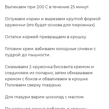
Выпекаем при 200 С в течение 25 минут.
Остужаем коржи и вырезаем круглой формой
кружочки (это будет основа для пирожных).
Остатки коржей превращаем в крошку.
Готовим крем: взбиваем холодные сливки с
пудрой до пышности.
Смазываем 2 кружочка бисквита кремом и
соединяем их попарно, затем обмазываем
кремом с боков и обваливаем в крошке.
Поливаем сверху глазурью.
Для глазури варим шоколад с маслом.
По желанию можно добавить в крошку