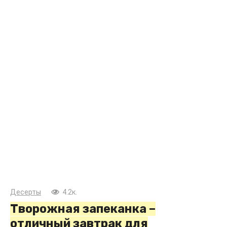
Десерты
4.2к.
Творожная запеканка –
отличный завтрак для