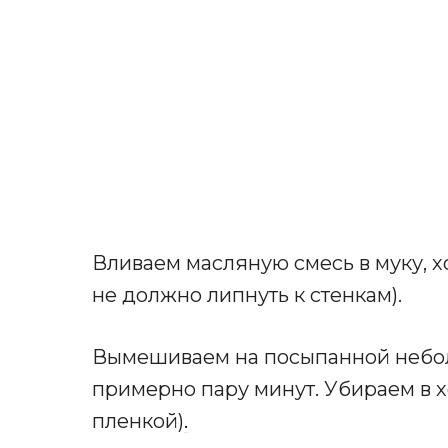
Вливаем масляную смесь в муку, 
не должно липнуть к стенкам).
Вымешиваем на посыпанной небол
примерно пару минут. Убираем в х
пленкой)
.