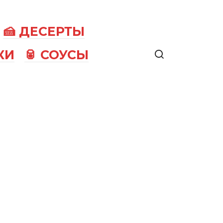
🍰 ДЕСЕРТЫ
КИ
🥫 СОУСЫ