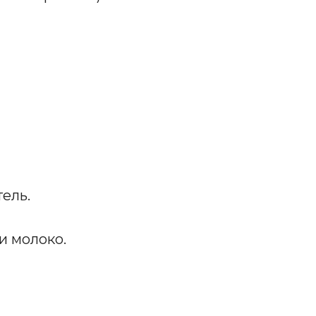
ель.
и молоко.