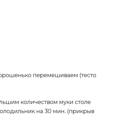
хорошенько перемешиваем (тесто
ьшим количеством муки столе
олодильник на 30 мин. (прикрыв