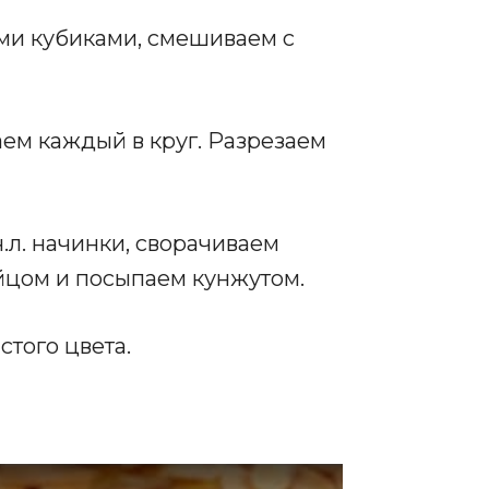
ми кубиками, смешиваем с
аем каждый в круг. Разрезаем
.л. начинки, сворачиваем
йцом и посыпаем кунжутом.
того цвета.