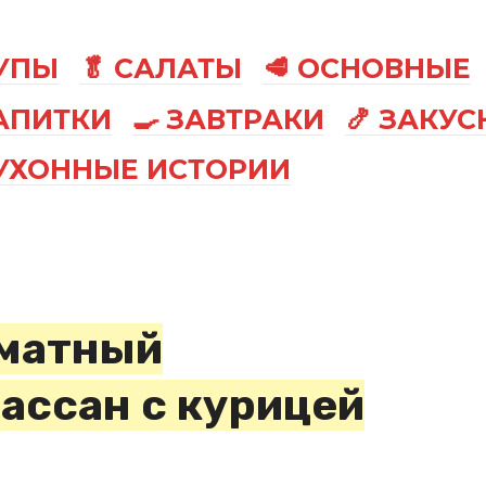
СУПЫ
🥬 САЛАТЫ
🥩 ОСНОВНЫЕ
АПИТКИ
🍳 ЗАВТРАКИ
🍤 ЗАКУС
КУХОННЫЕ ИСТОРИИ
оматный
ассан с курицей