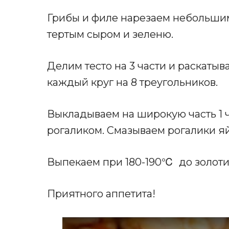
Грибы и филе нарезаем небольши
тертым сыром и зеленю.
Делим тесто на 3 части и раскатыв
каждый круг на 8 треугольников.
Выкладываем на широкую часть 1 ч
рогаликом. Смазываем рогалики я
Выпекаем при 180-190℃ до золотис
Приятного аппетита!