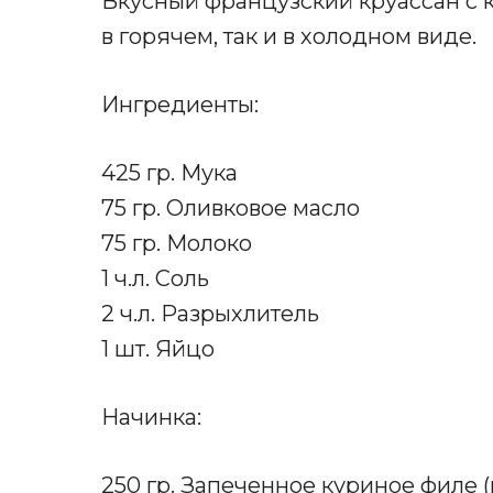
Вкусный французский круассан с 
в горячем, так и в холодном виде.
Ингредиенты:
425 гр. Мука
75 гр. Оливковое масло
75 гр. Молоко
1 ч.л. Соль
2 ч.л. Разрыхлитель
1 шт. Яйцо
Начинка:
250 гр. Запеченное куриное филе 