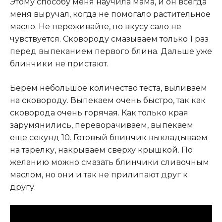
Этому способу меня научила мама, и он всегда
меня выручал, когда не помогало растительное
масло. Не переживайте, по вкусу сало не
чувствуется. Сковороду смазываем только 1 раз
перед выпеканием первого блина. Дальше уже
блинчики не пристают.
Берем небольшое количество теста, выливаем
на сковороду. Выпекаем очень быстро, так как
сковорода очень горячая. Как только края
зарумянились, переворачиваем, выпекаем
еще секунд 10. Готовый блинчик выкладываем
на тарелку, накрываем сверху крышкой. По
желанию можно смазать блинчики сливочным
маслом, но они и так не прилипают друг к
другу.