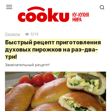
Перейти
к
контенту
Десерты
5218
Быстрый рецепт приготовления
духовых пирожков на раз-два-
три!
Замечательный рецепт!