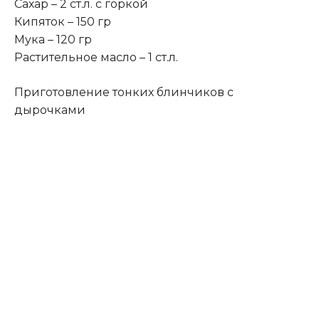
Сахар – 2 ст.л. с горкой
Кипяток – 150 гр
Мука – 120 гр
Растительное масло – 1 ст.л.
Приготовление тонких блинчиков с
дырочками