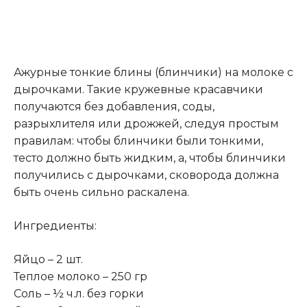
Ажурные тонкие блины (блинчики) на молоке с
дырочками. Такие кружевные красавчики
получаются без добавления, соды,
разрыхлителя или дрожжей, следуя простым
правилам: чтобы блинчики были тонкими,
тесто должно быть жидким, а, чтобы блинчики
получились с дырочками, сковорода должна
быть очень сильно раскалена.
Ингредиенты:
Яйцо – 2 шт.
Теплое молоко – 250 гр
Соль – ½ ч.л. без горки