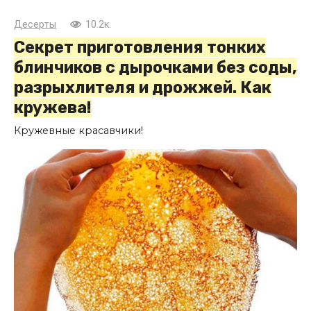
Десерты
10.2к.
Секрет приготовления тонких
блинчиков с дырочками без соды,
разрыхлителя и дрожжей. Как
кружева!
Кружевные красавчики!