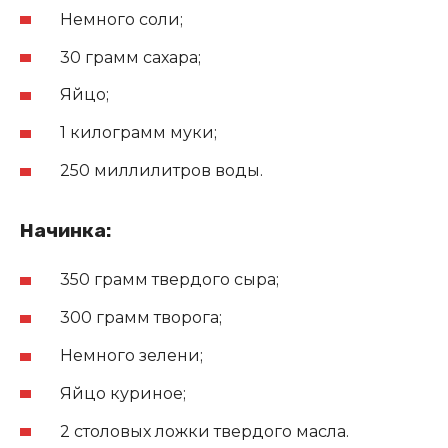
Немного соли;
30 грамм сахара;
Яйцо;
1 килограмм муки;
250 миллилитров воды.
Начинка:
350 грамм твердого сыра;
300 грамм творога;
Немного зелени;
Яйцо куриное;
2 столовых ложки твердого масла.