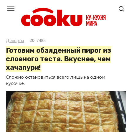
Перейти
к
контенту
Десерты
7485
Готовим обалденный пирог из
слоеного теста. Вкуснее, чем
хачапури!
Сложно остановиться всего лишь на одном
кусочке.