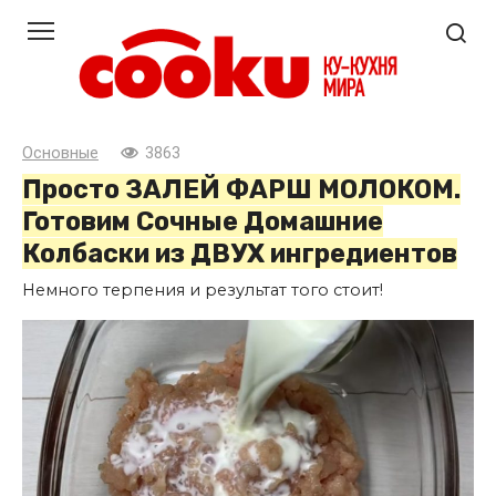
Перейти
к
контенту
Основные
3863
Просто ЗАЛЕЙ ФАРШ МОЛОКОМ.
Готовим Сочные Домашние
Колбаски из ДВУХ ингредиентов
Немного терпения и результат того стоит!