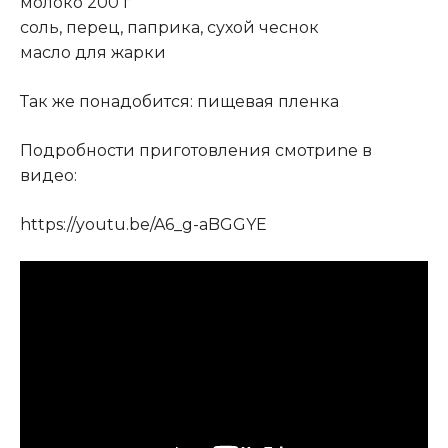
молоко 200 г
соль, перец, паприка, сухой чеснок
масло для жарки
Так же понадобится: пищевая пленка
Подробности приготовления смотриnе в
видео:
https://youtu.be/A6_g-aBGGYE