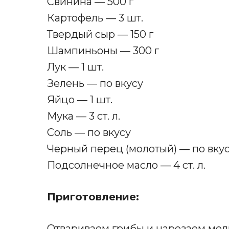
Свинина — 500 г
Картофель — 3 шт.
Твердый сыр — 150 г
Шампиньоны — 300 г
Лук — 1 шт.
Зелень — по вкусу
Яйцо — 1 шт.
Мука — 3 ст. л.
Соль — по вкусу
Черный перец (молотый) — по вку
Подсолнечное масло — 4 ст. л.
Приготовление:
Отвариваем грибы и нарезаем мел