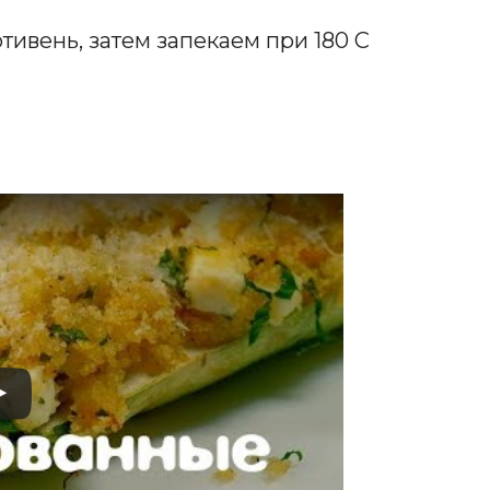
тивень, затем запекаем при 180 С