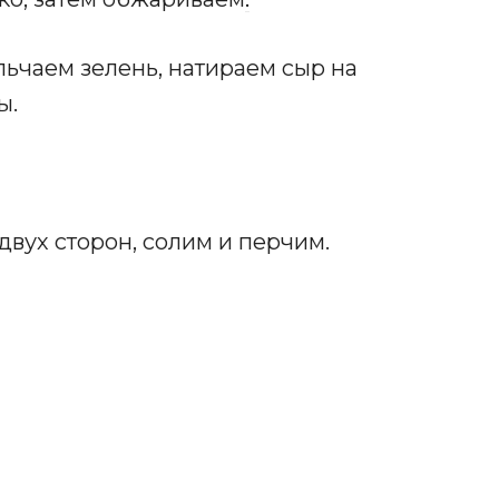
ьчаем зелень, натираем сыр на
ы.
двух сторон, солим и перчим.