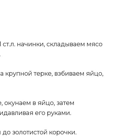
 ст.л. начинки, складываем мясо
.
 крупной терке, взбиваем яйцо,
, окунаем в яйцо, затем
ридавливая его руками.
 до золотистой корочки.