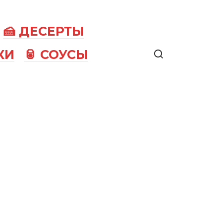
🍰 ДЕСЕРТЫ
КИ
🥫 СОУСЫ