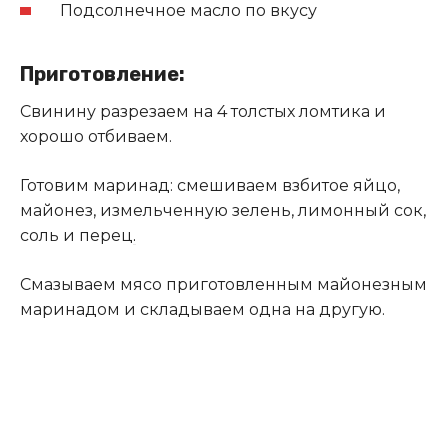
Подсолнечное масло по вкусу
Приготовление:
Свинину разрезаем на 4 толстых ломтика и
хорошо отбиваем.
Готовим маринад: смешиваем взбитое яйцо,
майонез, измельченную зелень, лимонный сок,
соль и перец
.
Смазываем мясо приготовленным майонезным
маринадом и складываем одна на другую.