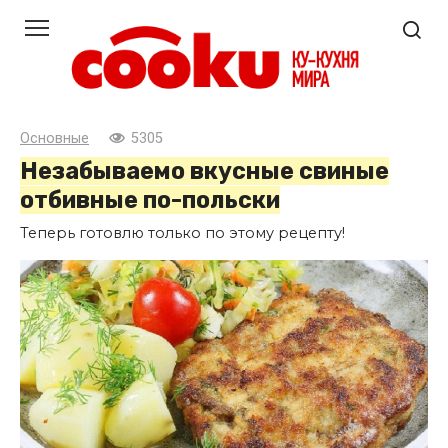
Перейти
к
контенту
Основные
5305
Незабываемо вкусные свиные
отбивные по-польски
Теперь готовлю только по этому рецепту!