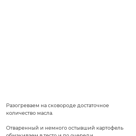
Разогреваем на сковороде достаточное
количество масла.
Отваренный и немного остывший картофель
обмакиваем в тесто и по очереди