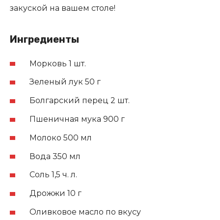
закуской на вашем столе!
Ингредиенты
Морковь 1 шт.
Зеленый лук 50 г
Болгарский перец 2 шт.
Пшеничная мука 900 г
Молоко 500 мл
Вода 350 мл
Соль 1,5 ч. л.
Дрожжи 10 г
Оливковое масло по вкусу