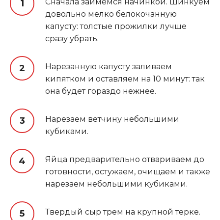
Сначала займемся начинкой. Шинкуем
довольно мелко белокочанную
капусту: толстые прожилки лучше
сразу убрать.
Нарезанную капусту заливаем
кипятком и оставляем на 10 минут: так
она будет гораздо нежнее.
Нарезаем ветчину небольшими
кубиками.
Яйца предварительно отвариваем до
готовности, остужаем, очищаем и также
нарезаем небольшими кубиками.
Твердый сыр трем на крупной терке.