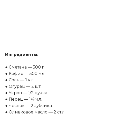
Ингредиенты:
● Сметана — 500 г
● Кефир — 500 мл
● Соль — 1 ч.л.
● Огурец — 2 шт.
● Укроп — 1/2 пучка
● Перец — 1/4 ч.л.
● Чеснок — 2 зубчика
● Оливковое масло — 2 ст.л.