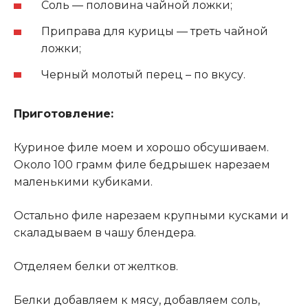
Соль — половина чайной ложки;
Приправа для курицы — треть чайной
ложки;
Черный молотый перец – по вкусу.
Приготовление:
Куриное филе моем и хорошо обсушиваем.
Около 100 грамм филе бедрышек нарезаем
маленькими кубиками.
Остально филе нарезаем крупными кусками и
скаладываем в чашу блендера.
Отделяем белки от желтков.
Белки добавляем к мясу, добавляем соль,