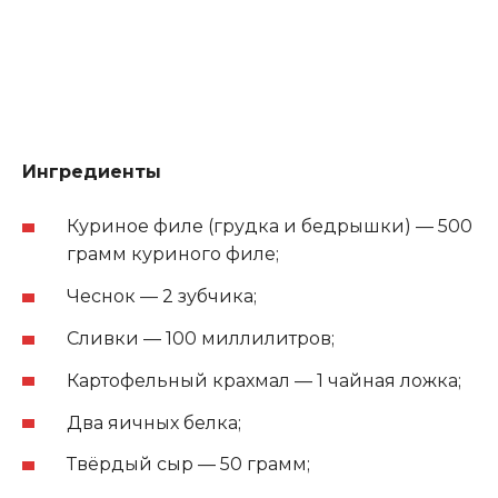
Ингредиенты
Куриное филе (грудка и бедрышки) — 500
грамм куриного филе;
Чеснок — 2 зубчика;
Сливки — 100 миллилитров;
Картофельный крахмал — 1 чайная ложка;
Два яичных белка;
Твёрдый сыр — 50 грамм;