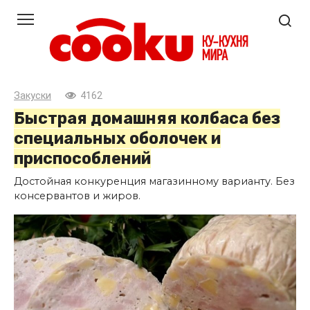
Перейти
к
контенту
Закуски
4162
Быстрая домашняя колбаса без
специальных оболочек и
приспособлений
Достойная конкуренция магазинному варианту. Без
консервантов и жиров.