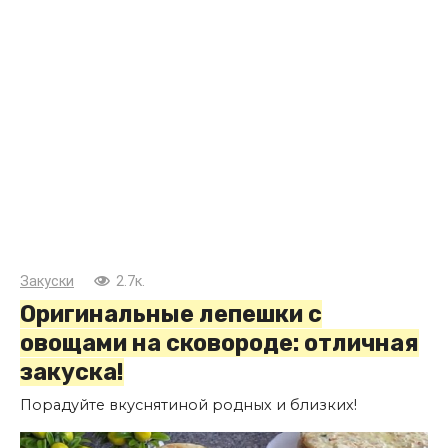
Закуски
2.7к.
Оригинальные лепешки с
овощами на сковороде: отличная
закуска!
Порадуйте вкуснятиной родных и близких!