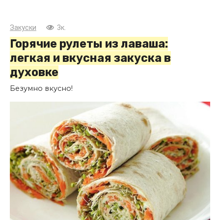
Закуски
3к.
Горячие рулеты из лаваша:
легкая и вкусная закуска в
духовке
Безумно вкусно!