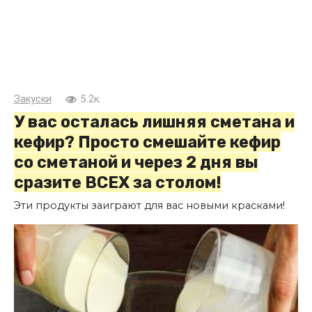
Закуски
5.2к.
У вас осталась лишняя сметана и
кефир? Просто смешайте кефир
со сметаной и через 2 дня вы
сразите ВСЕХ за столом!
Эти продукты заиграют для вас новыми красками!