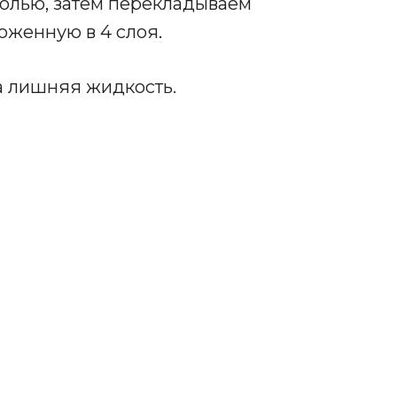
олью, затем перекладываем
оженную в 4 слоя
.
а лишняя жидкость.