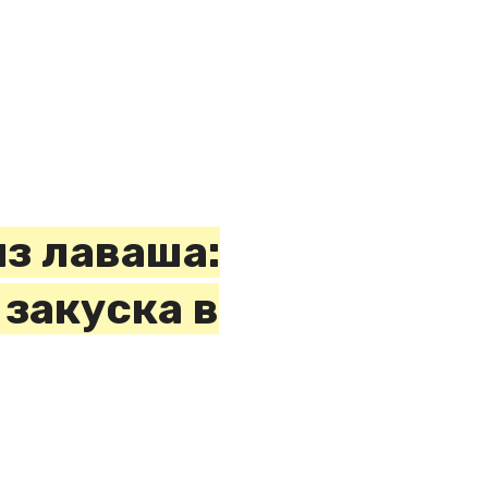
из лаваша:
 закуска в