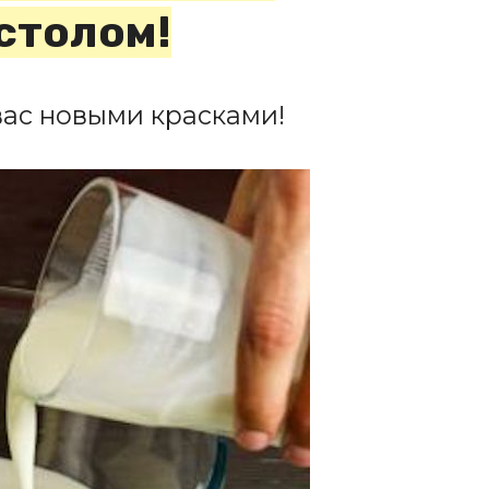
 столом!
вас новыми красками!