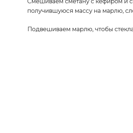
Смешиваем сметану с кефиром и с
получившуюся массу на марлю, сл
Подвешиваем марлю, чтобы стекл