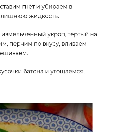
ставим гнёт и убираем в
я лишнюю жидкость.
измельчённый укроп, тёртый на
им, перчим по вкусу, вливаем
мешиваем.
усочки батона и угощаемся.