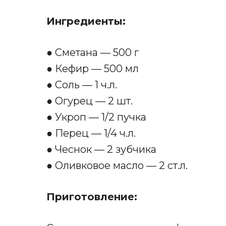
Ингредиенты:
● Сметана — 500 г
● Кефир — 500 мл
● Соль — 1 ч.л.
● Огурец — 2 шт.
● Укроп — 1/2 пучка
● Перец — 1/4 ч.л.
● Чеснок — 2 зубчика
● Оливковое масло — 2 ст.л.
Приготовление: