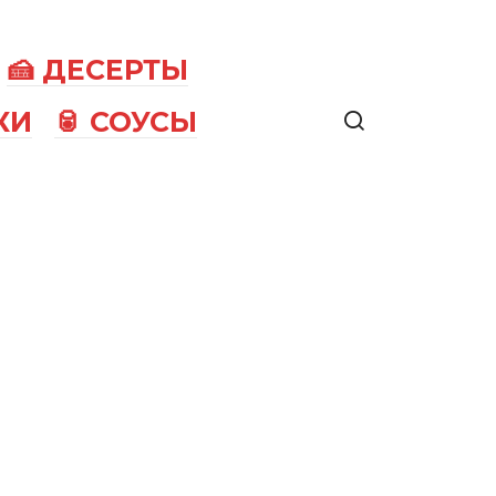
🍰 ДЕСЕРТЫ
КИ
🥫 СОУСЫ