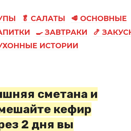
СУПЫ
🥬 САЛАТЫ
🥩 ОСНОВНЫЕ
АПИТКИ
🍳 ЗАВТРАКИ
🍤 ЗАКУС
КУХОННЫЕ ИСТОРИИ
лишняя сметана и
смешайте кефир
рез 2 дня вы