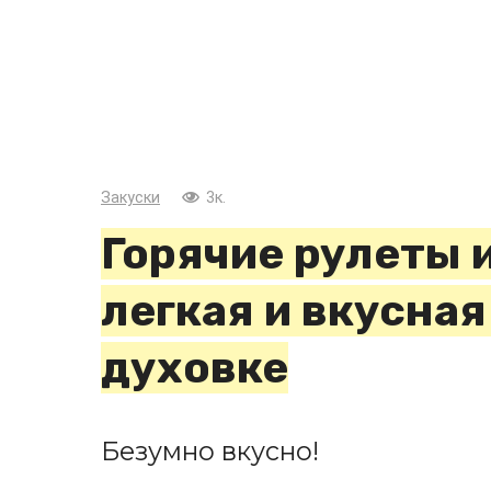
Закуски
3к.
Горячие рулеты 
легкая и вкусная
духовке
Безумно вкусно!