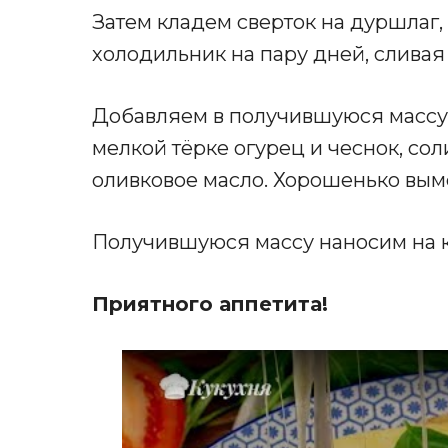
Затем кладем сверток на дуршлаг, 
холодильник на пару дней, слива
Добавляем в получившуюся массу 
мелкой тёрке огурец и чеснок, сол
оливковое масло. Хорошенько вы
Получившуюся массу наносим на к
Приятного аппетита!