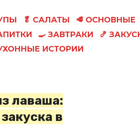
СУПЫ
🥬 САЛАТЫ
🥩 ОСНОВНЫЕ
АПИТКИ
🍳 ЗАВТРАКИ
🍤 ЗАКУС
КУХОННЫЕ ИСТОРИИ
из лаваша:
 закуска в