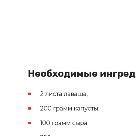
Необходимые ингре
2 листа лаваша;
200 грамм капусты;
100 грамм сыра;