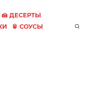
🍰 ДЕСЕРТЫ
КИ
🥫 СОУСЫ