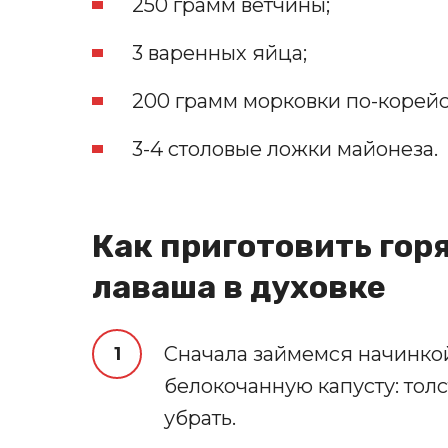
250 грамм ветчины;
3 варенных яйца;
200 грамм морковки по-корейс
3-4 столовые ложки майонеза.
Как приготовить гор
лаваша в духовке
Сначала займемся начинко
белокочанную капусту: тол
убрать.