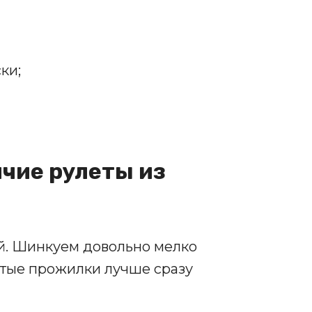
ки;
ячие рулеты из
й. Шинкуем довольно мелко
стые прожилки лучше сразу