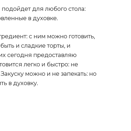
а подойдет для любого стола:
овленные в духовке.
редиент: с ним можно готовить,
 быть и сладкие торты, и
 них сегодня предоставляю
овится легко и быстро: не
Закуску можно и не запекать: но
ть в духовку.