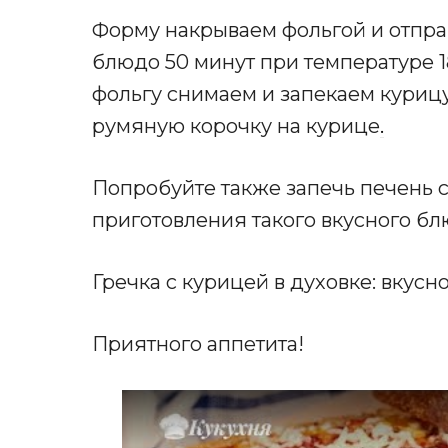
Форму накрываем фольгой и отпра
блюдо 50 минут при температуре 1
фольгу снимаем и запекаем курицу
румяную корочку на курице
.
Попробуйте также запечь печень 
приготовления такого вкусного бл
Гречка с курицей в духовке: вкусн
Приятного аппетита!