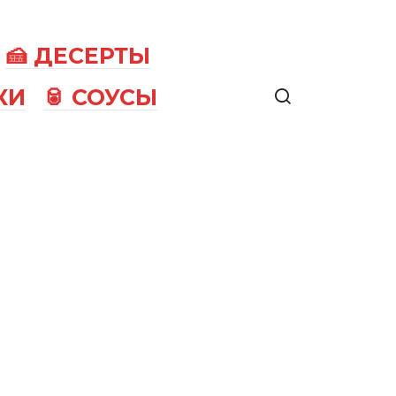
🍰 ДЕСЕРТЫ
КИ
🥫 СОУСЫ