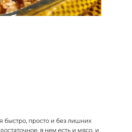
я быстро, просто и без лишних
остаточное, в нем есть и мясо, и