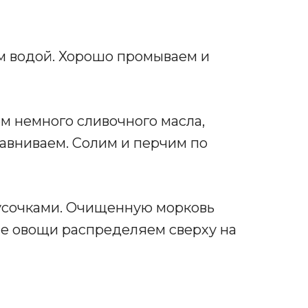
ем водой. Хорошо промываем и
м немного сливочного масла,
равниваем. Солим и перчим по
кусочками. Очищенную морковь
ые овощи распределяем сверху на