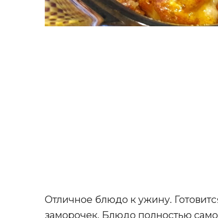
Отличное блюдо к ужину. Готовитс
заморочек. Блюдо полностью самод