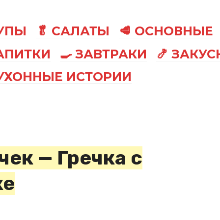
СУПЫ
🥬 САЛАТЫ
🥩 ОСНОВНЫЕ
АПИТКИ
🍳 ЗАВТРАКИ
🍤 ЗАКУС
КУХОННЫЕ ИСТОРИИ
чек — Гречка с
ке