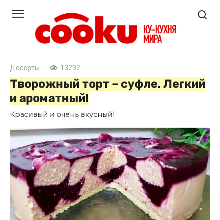
Перейти
к
контенту
Десерты
13292
Творожный торт – суфле. Легкий
и ароматный!
Красивый и очень вкусный!