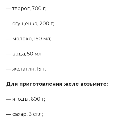
— творог, 700 г;
— сгущенка, 200 г;
— молоко, 150 мл;
— вода, 50 мл;
— желатин, 15 г.
Для приготовления желе возьмите:
— ягоды, 600 г;
— сахар, 3 ст.л;