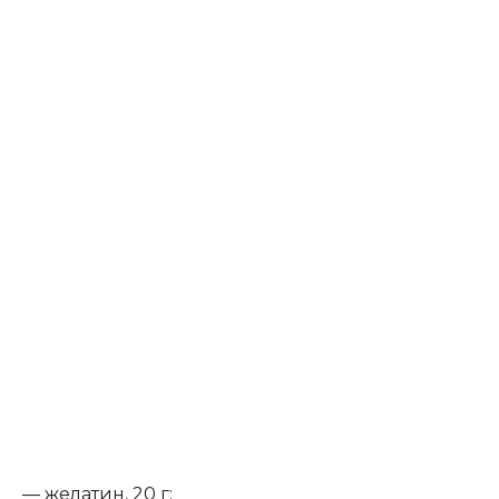
— желатин, 20 г;