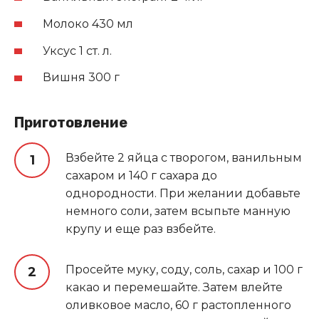
Молоко 430 мл
Уксус 1 ст. л.
Вишня 300 г
Приготовление
Взбейте 2 яйца с творогом, ванильным
сахаром и 140 г сахара до
однородности. При желании добавьте
немного соли, затем всыпьте манную
крупу и еще раз взбейте.
Просейте муку, соду, соль, сахар и 100 г
какао и перемешайте. Затем влейте
оливковое масло, 60 г растопленного