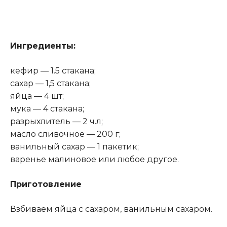
Ингредиенты:
кефир — 1.5 стакана;
сахар — 1,5 стакана;
яйца — 4 шт;
мука — 4 стакана;
разрыхлитель — 2 ч.л;
масло сливочное — 200 г;
ванильный сахар — 1 пакетик;
варенье малиновое или любое другое.
Приготовление
Взбиваем яйца с сахаром, ванильным сахаром.