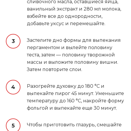
сливочного масла, оставшиеся яйца,
ванильный экстракт и 280 мл молока,
взбейте все до однородности,
добавьте уксус и перемешайте.
Застелите дно формы для выпекания
пергаментом и вылейте половину
теста, затем — половину творожной
массы и выложите половину вишни.
Затем повторите слои.
Разогрейте духовку до 180 °С и
выпекайте пирог 45 минут. Уменьшите
температуру до 160 °С, накройте форму
фольгой и выпекайте еще 30 минут
.
Чтобы приготовить глазурь, смешайте