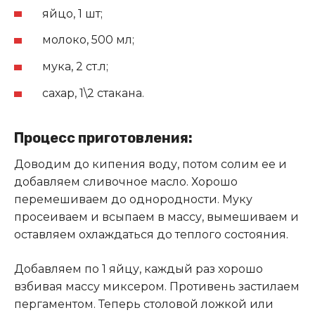
яйцо, 1 шт;
молоко, 500 мл;
мука, 2 ст.л;
сахар, 1\2 стакана.
Процесс приготовления:
Доводим до кипения воду, потом солим ее и
добавляем сливочное масло. Хорошо
перемешиваем до однородности. Муку
просеиваем и всыпаем в массу, вымешиваем и
оставляем охлаждаться до теплого состояния.
Добавляем по 1 яйцу, каждый раз хорошо
взбивая массу миксером. Противень застилаем
пергаментом. Теперь столовой ложкой или