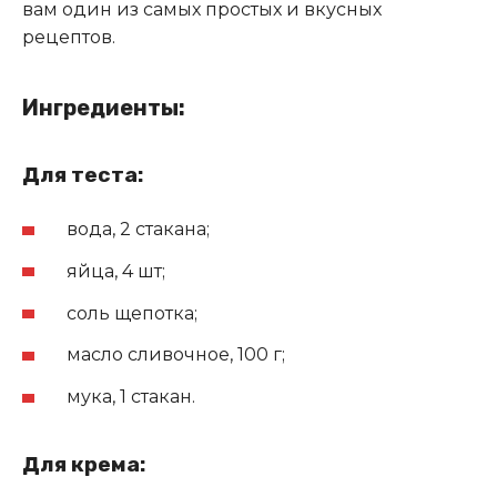
вам один из самых простых и вкусных
рецептов.
Ингредиенты:
Для теста:
вода, 2 стакана;
яйца, 4 шт;
соль щепотка;
масло сливочное, 100 г;
мука, 1 стакан.
Для крема: