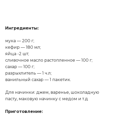
Ингредиенты:
мука — 200 г;
кефир — 180 мл;
яйца -2 шт;
сливочное масло растопленное — 100 г;
сахар — 100 г;
разрыхлитель — 1 ч.л;
ванильный сахар — 1 пакетик.
Для начинки: джем, варенье, шоколадную
пасту, маковую начинку с медом и т.д
Приготовление: