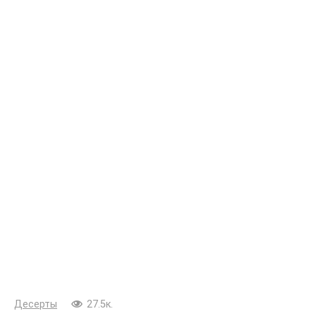
Десерты
27.5к.