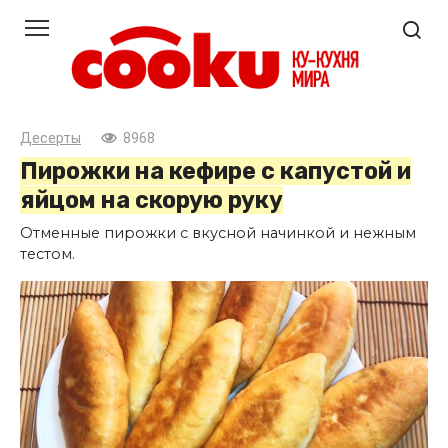
Перейти
к
контенту
Десерты
8968
Пирожки на кефире с капустой и
яйцом на скорую руку
Отменные пирожки с вкусной начинкой и нежным
тестом.