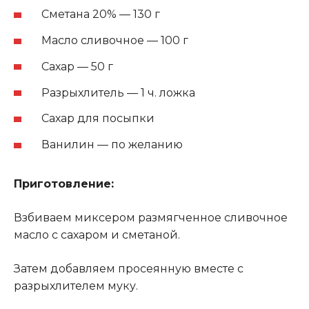
Сметана 20% — 130 г
Масло сливочное — 100 г
Сахар — 50 г
Разрыхлитель — 1 ч. ложка
Сахар для посыпки
Ванилин — по желанию
Приготовление:
Взбиваем миксером размягченное сливочное
масло с сахаром и сметаной.
Затем добавляем просеянную вместе с
разрыхлителем муку.