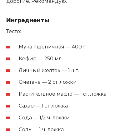
дорогие. Рекомендую.
Ингредиенты
Тесто:
Мука пшеничная — 400 г
Кефир — 250 мл
Яичный желток — 1 шт.
Сметана — 2 ст. ложки
Растительное масло — 1 ст. ложка
Сахар — 1 ст. ложка
Сода — 1/2 ч. ложки
Соль — 1 ч. ложка