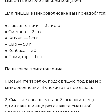
минуты на максимальной мощности.
Для пиццы в микроволновке вам понадобятся:
● Лаваш тонкий — 3 листа
● Сметана — 2 ст.л.
● Кетчуп — 1 ст.л.
● Сыр — 50 г
● Колбаса — 50 г
● Помидор — 1 шт.
Пошаговое приготовление:
1. Возьмите тарелку, подходящую под размер
микроволновки. Выложите на неё лаваш.
2. Смажьте лаваш сметаной, выложите еще
один лаваш и еще раз смажьте сметаной.