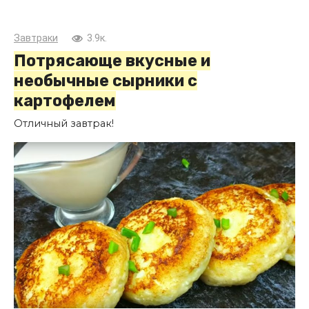
Завтраки
3.9к.
Потрясающе вкусные и
необычные сырники с
картофелем
Отличный завтрак!