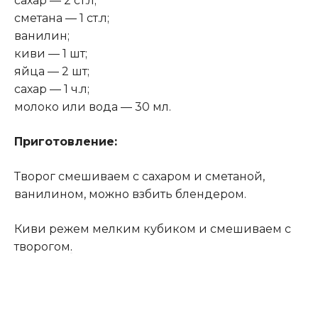
сахар — 2 ст.л;
сметана — 1 ст.л;
ванилин;
киви — 1 шт;
яйца — 2 шт;
сахар — 1 ч.л;
молоко или вода — 30 мл.
Приготовление:
Творог смешиваем с сахаром и сметаной,
ванилином, можно взбить блендером.
Киви режем мелким кубиком и смешиваем с
творогом
.