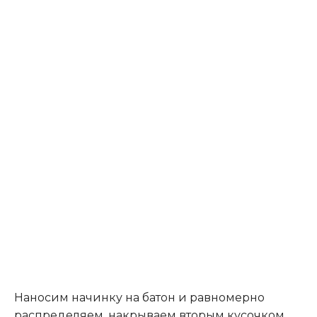
Наносим начинку на батон и равномерно
распределяем, накрываем вторым кусочком