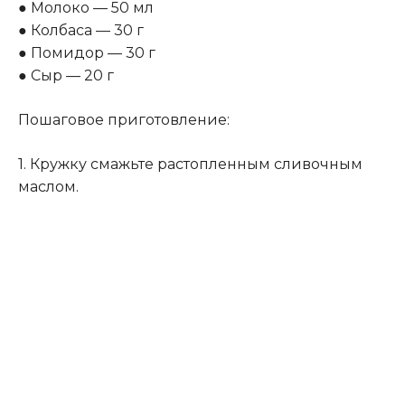
● Молоко — 50 мл
● Колбаса — 30 г
● Помидор — 30 г
● Сыр — 20 г
Пошаговое приготовление:
1. Кружку смажьте растопленным сливочным
маслом.