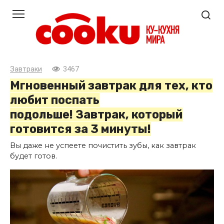
Перейти
к
контенту
Завтраки
3467
Мгновенный завтрак для тех, кто
любит поспать
подольше! Завтрак, который
готовится за 3 минуты!
Вы даже не успеете почистить зубы, как завтрак
будет готов.