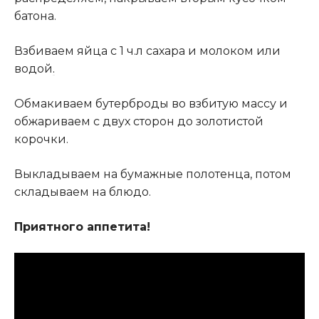
батона.
Взбиваем яйца с 1 ч.л сахара и молоком или
водой
.
Обмакиваем бутерброды во взбитую массу и
обжариваем с двух сторон до золотистой
корочки.
Выкладываем на бумажные полотенца, потом
складываем на блюдо.
Приятного аппетита!