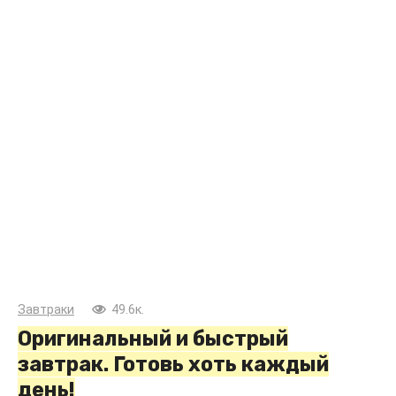
Завтраки
49.6к.
Оригинальный и быстрый
завтрак. Готовь хоть каждый
день!