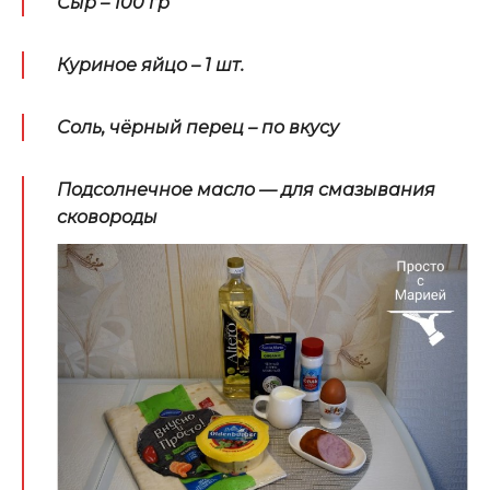
Сыр – 100 гр
Куриное яйцо – 1 шт.
Соль, чёрный перец
–
по вкусу
Подсолнечное масло — для смазывания
сковороды