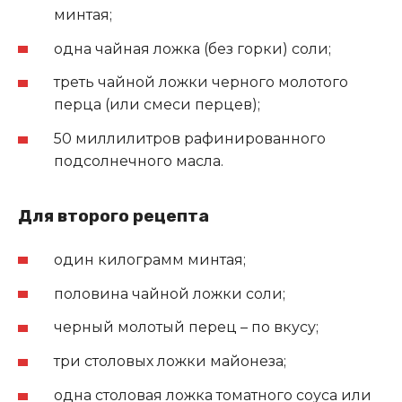
минтая;
одна чайная ложка (без горки) соли;
треть чайной ложки черного молотого
перца (или смеси перцев);
50 миллилитров рафинированного
подсолнечного масла.
Для второго рецепта
один килограмм минтая;
половина чайной ложки соли;
черный молотый перец – по вкусу;
три столовых ложки майонеза;
одна столовая ложка томатного соуса или