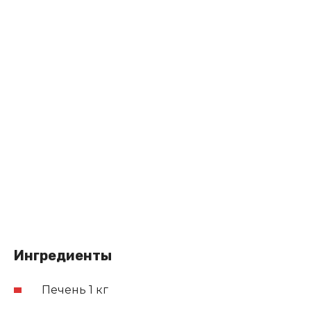
Ингредиенты
Печень 1 кг