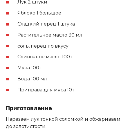
Лук 2 штуки
Яблоко 1 большое
Сладкий перец 1 штука
Растительное масло 30 мл
соль, перец по вкусу
Сливочное масло 100 г
Мука 100 г
Вода 100 мл
Приправа для мяса 10 г
Приготовление
Нарезаем лук тонкой соломкой и обжариваем
до золотистости.