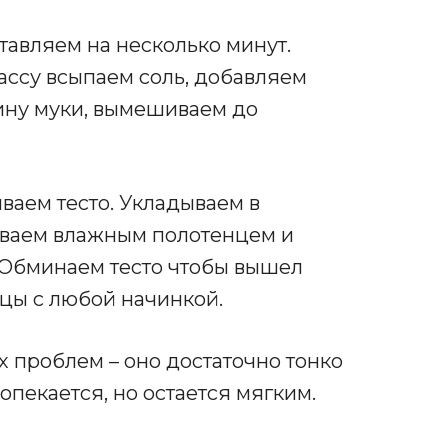
авляем на несколько минут.
ссу всыпаем соль, добавляем
ину муки, вымешиваем до
ваем тесто. Укладываем в
ываем влажным полотенцем и
е. Обминаем тесто чтобы вышел
ццы с любой начинкой.
х проблем – оно достаточно тонко
опекается, но остается мягким.