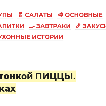
СУПЫ
🥬 САЛАТЫ
🥩 ОСНОВНЫЕ
АПИТКИ
🍳 ЗАВТРАКИ
🍤 ЗАКУС
КУХОННЫЕ ИСТОРИИ
 тонкой ПИЦЦЫ.
жах