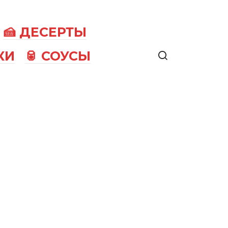
🍰 ДЕСЕРТЫ
КИ
🥫 СОУСЫ