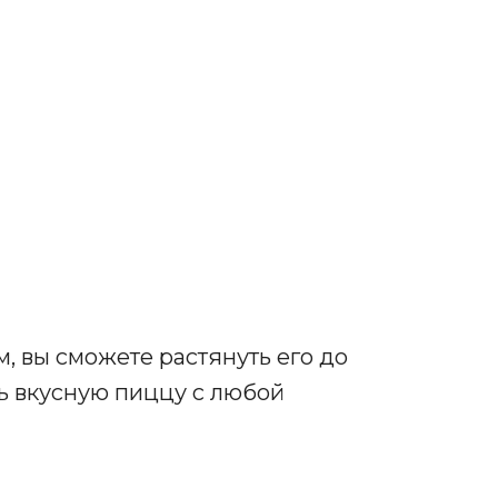
м, вы сможете растянуть его до
нь вкусную пиццу с любой