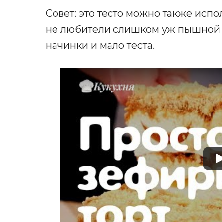
Совет: это тесто можно также испо
не любители слишком уж пышной с
начинки и мало теста.