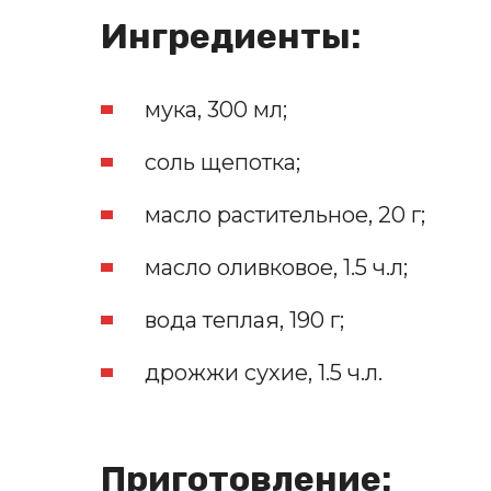
Ингредиенты:
мука, 300 мл;
соль щепотка;
масло растительное, 20 г;
масло оливковое, 1.5 ч.л;
вода теплая, 190 г;
дрожжи сухие, 1.5 ч.л.
Приготовление: