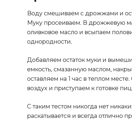
Воду смешиваем с дрожжами и ост
Муку просеиваем. В дрожжевую ма
оливковое масло и всыпаем полов
однородности
.
Добавляем остаток муки и вымеши
емкость, смазанную маслом, накр
оставляем на 1 час в теплом мест
воздух и приступаем к готовке пи
С таким тестом никогда нет никаки
раскатывается и всегда отлично пр