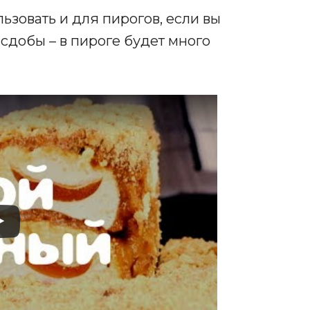
льзовать и для пирогов, если вы
добы – в пироге будет много