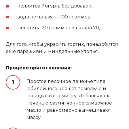
поллитра йогурта без добавок;
вода питьевая — 100 граммов;
желатина 20 граммов и сахара 70;
Для того, чтобы украсить тортик, понадобится
еще пара киви и миндальные хлопья.
Процесс приготовления:
Простое песочное печенье типа
юбилейного крошат помельче и
складывают в миску. Добавляют к
печенью размягченное сливочное
масло и равномерно вымешивают
массу.