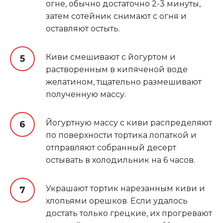
огне, обычно достаточно 2-3 минуты,
затем сотейник снимают с огня и
оставляют остыть.
Киви смешивают с йогуртом и
растворенным в кипяченой воде
желатином, тщательно размешивают
полученную массу.
Йогуртную массу с киви распределяют
по поверхности тортика лопаткой и
отправляют собранный десерт
остывать в холодильник на 6 часов
.
Украшают тортик нарезанным киви и
хлопьями орешков. Если удалось
достать только грецкие, их прогревают