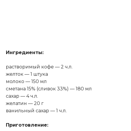
Ингредиенты:
растворимый кофе — 2 ч.л.
желток — 1 штука
молоко — 150 мл
сметана 15% (сливок 33%) — 180 мл
сахар — 4 ч.л.
желатин — 20 г
ванильный сахар — 1 ч.л.
Приготовление: