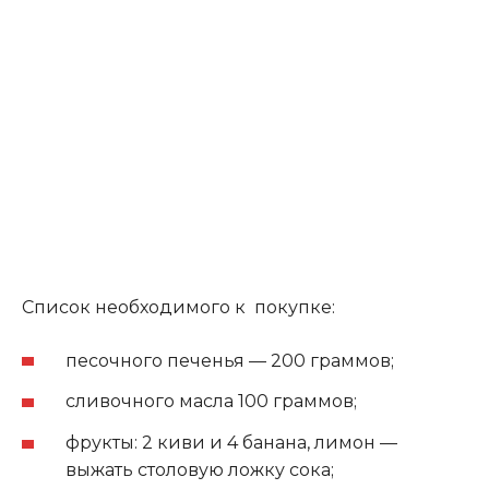
Список необходимого к покупке:
песочного печенья — 200 граммов;
сливочного масла 100 граммов;
фрукты: 2 киви и 4 банана, лимон —
выжать столовую ложку сока;