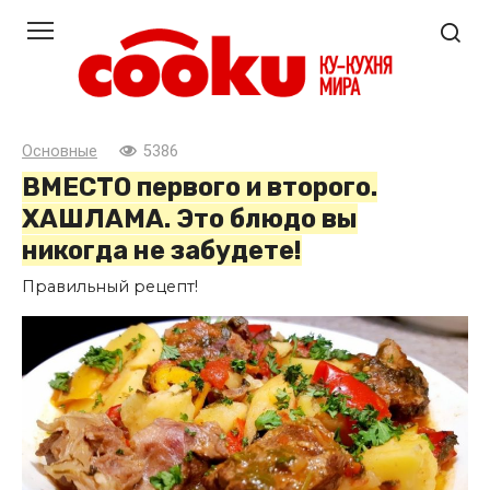
Перейти
к
контенту
Основные
5386
ВМЕСТО первого и второго.
ХАШЛАМА. Это блюдо вы
никогда не забудете!
Правильный рецепт!