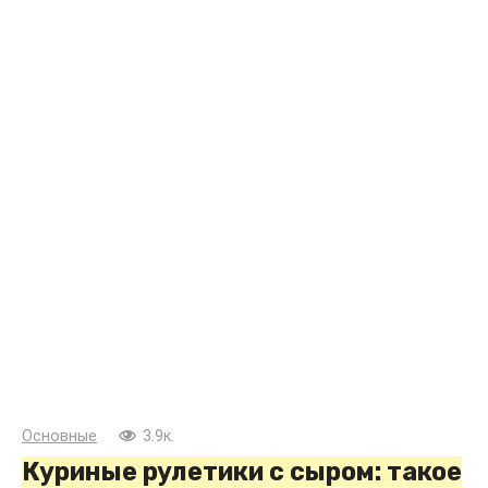
Основные
3.9к.
Куриные рулетики с сыром: такое