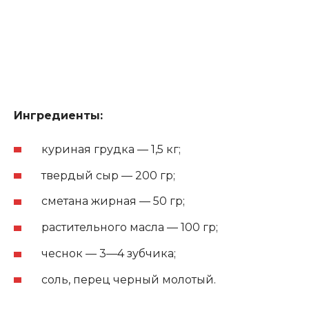
Ингредиенты:
куриная грудка — 1,5 кг;
твердый сыр — 200 гр;
сметана жирная — 50 гр;
растительного масла — 100 гр;
чеснок — 3—4 зубчика;
соль, перец черный молотый.