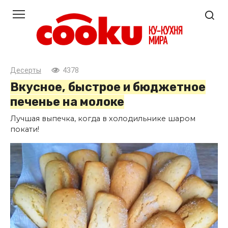
Перейти
к
контенту
Десерты
4378
Вкусное, быстрое и бюджетное
печенье на молоке
Лучшая выпечка, когда в холодильнике шаром
покати!