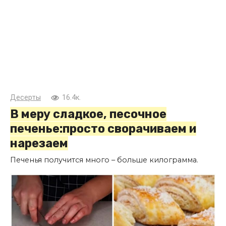
Десерты
16.4к.
В меру сладкое, песочное
печенье:просто сворачиваем и
нарезаем
Печенья получится много – больше килограмма.