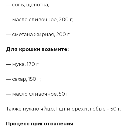
— соль, щепотка;
— масло сливочное, 200 г;
— сметана жирная, 200 г.
Для крошки возьмите
:
— мука, 170 г;
— сахар, 150 г;
— масло сливочное, 50 г.
Также нужно яйцо, 1 шт и орехи любые – 50 г.
Процесс приготовления