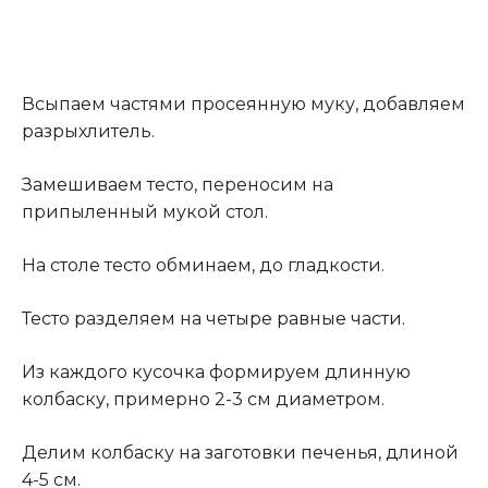
Всыпаем частями просеянную муку, добавляем
разрыхлитель.
Замешиваем тесто, переносим на
припыленный мукой стол.
На столе тесто обминаем, до гладкости.
Тесто разделяем на четыре равные части
.
Из каждого кусочка формируем длинную
колбаску, примерно 2-3 см диаметром.
Делим колбаску на заготовки печенья, длиной
4-5 см.