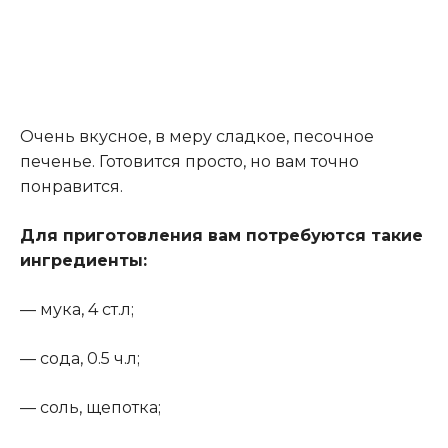
Очень вкусное, в меру сладкое, песочное
печенье. Готовится просто, но вам точно
понравится.
Для приготовления вам потребуются такие
ингредиенты:
— мука, 4 ст.л;
— сода, 0.5 ч.л;
— соль, щепотка;