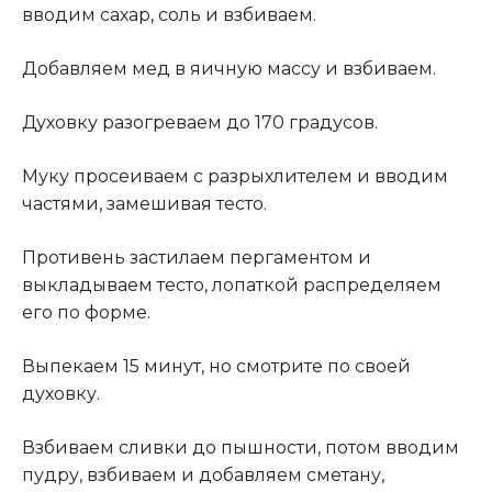
вводим сахар, соль и взбиваем.
Добавляем мед в яичную массу и взбиваем.
Духовку разогреваем до 170 градусов.
Муку просеиваем с разрыхлителем и вводим
частями, замешивая тесто.
Противень застилаем пергаментом и
выкладываем тесто, лопаткой распределяем
его по форме.
Выпекаем 15 минут, но смотрите по своей
духовку.
Взбиваем сливки до пышности, потом вводим
пудру, взбиваем и добавляем сметану,