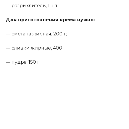
— разрыхлитель, 1 ч.л.
Для приготовления крема нужно
:
— сметана жирная, 200 г;
— сливки жирные, 400 г;
— пудра, 150 г.