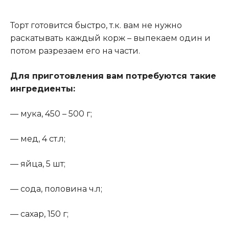
Торт готовится быстро, т.к. вам не нужно
раскатывать каждый корж – выпекаем один и
потом разрезаем его на части.
Для приготовления вам потребуются такие
ингредиенты:
— мука, 450 – 500 г;
— мед, 4 ст.л;
— яйца, 5 шт;
— сода, половина ч.л;
— сахар, 150 г;