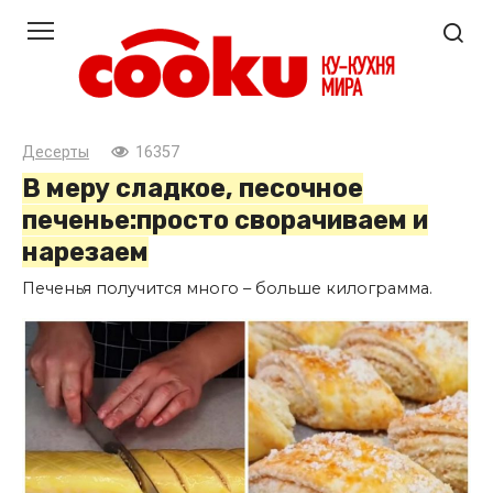
Перейти
к
контенту
Десерты
16357
В меру сладкое, песочное
печенье:просто сворачиваем и
нарезаем
Печенья получится много – больше килограмма.