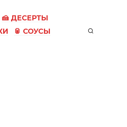
🍰 ДЕСЕРТЫ
КИ
🥫 СОУСЫ