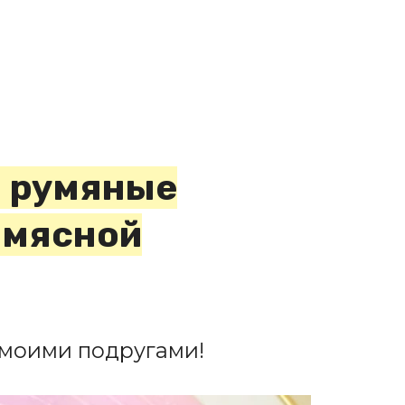
и румяные
 мясной
 моими подругами!