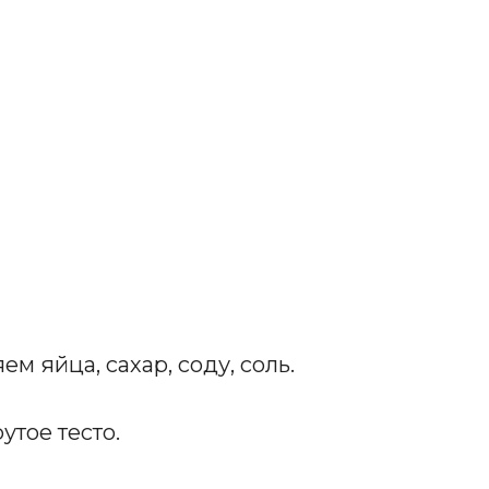
м яйца, сахар, соду, соль.
тое тесто.