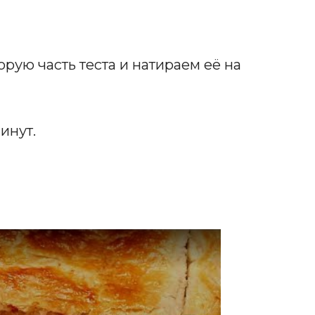
рую часть теста и натираем её на
инут.