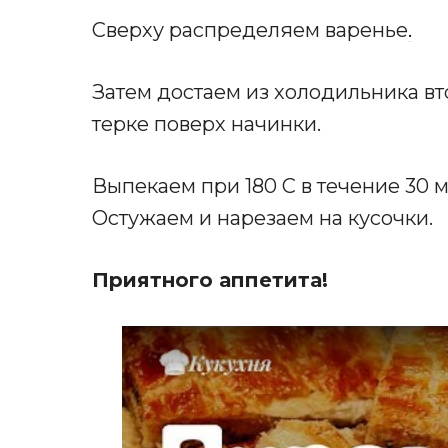
Сверху распределяем варенье
.
Затем достаем из холодильника вто
терке поверх начинки.
Выпекаем при 180 С в течение 30 м
Остужаем и нарезаем на кусочки.
Приятного аппетита!