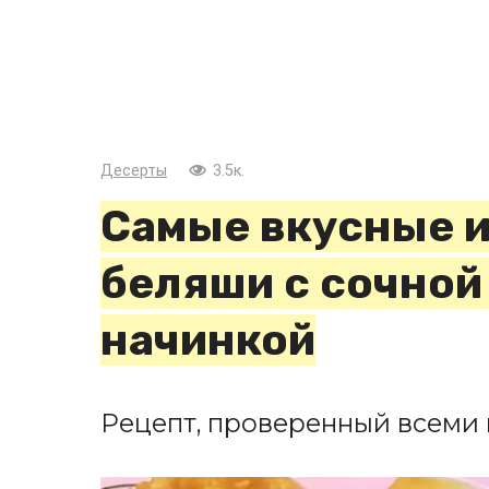
Десерты
3.5к.
Самые вкусные 
беляши с сочной
начинкой
Рецепт, проверенный всеми