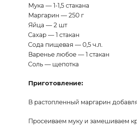
Мука — 1-1,5 стакана
Маргарин — 250 г
Яйца — 2 шт
Сахар — 1 стакан
Сода пищевая — 0,5 ч.л.
Варенье любое — 1 стакан
Соль — щепотка
Приготовление:
В растопленный маргарин добавляе
Просеиваем муку и замешиваем кру