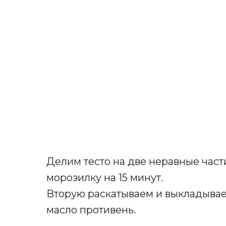
Делим тесто на две неравные част
морозилку на 15 минут.
Вторую раскатываем и выкладыва
масло противень.