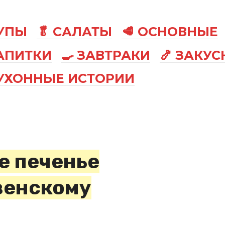
СУПЫ
🥬 САЛАТЫ
🥩 ОСНОВНЫЕ
АПИТКИ
🍳 ЗАВТРАКИ
🍤 ЗАКУС
КУХОННЫЕ ИСТОРИИ
е печенье
венскому