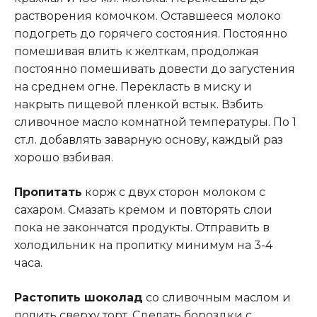
растворения комочком. Оставшееся молоко
подогреть до горячего состояния. Постоянно
помешивая влить к желткам, продолжая
постоянно помешивать довести до загустения
на среднем огне. Перекласть в миску и
накрыть пищевой пленкой встык. Взбить
сливочное масло комнатной температуры. По 1
ст.л. добавлять заварную основу, каждый раз
хорошо взбивая.
Пропитать
корж с двух сторон молоком с
сахаром. Смазать кремом и повторять слои
пока не закончатся продукты. Отправить в
холодильник на пропитку минимум на 3-4
часа.
Растопить шоколад
со сливочным маслом и
полить сверху торт. Сделать бороздки с