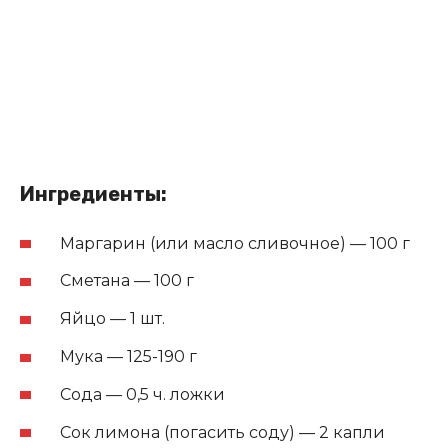
Ингредиенты:
Маргарин (или масло сливочное) — 100 г
Сметана — 100 г
Яйцо — 1 шт.
Мука — 125-190 г
Сода — 0,5 ч. ложки
Сок лимона (погасить соду) — 2 капли