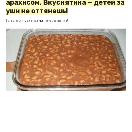
арахисом. Вкуснятина — детей за
уши не оттянешь!
Готовить совсем несложно!