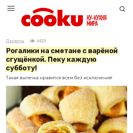
Перейти
к
контенту
Десерты
4429
Рогалики на сметане с варёной
сгущёнкой. Пеку каждую
субботу!
Такая выпечка нравится всем без исключения!