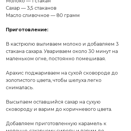
Молоко — 1 стакан
Сахар — 3,5 стаканов
Масло сливочное — 80 грамм
Приготовление:
В кастрюлю выливаем молоко и добавляем 3
стакана сахара. Увариваем около 30 минут на
маленьком огне, постоянно помешивая
.
Арахис поджариваем на сухой сковороде до
золотистого цвета, чтобы шелуха легко
снималась.
Высыпаем оставшийся сахар на сухую
сковороду и варим до коричневого цвета.
Добавляем приготовленную карамель к
молочно-сахарному сиропу и варим до