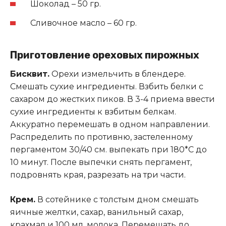
Шоколад – 50 гр.
Сливочное масло – 60 гр.
Приготовление ореховых пирожных
Бисквит.
Орехи измельчить в блендере.
Смешать сухие ингредиенты. Взбить белки с
сахаром до жестких пиков. В 3-4 приема ввести
сухие ингредиенты к взбитым белкам.
Аккуратно перемешать в одном направлении.
Распределить по противню, застеленному
пергаментом 30/40 см. выпекать при 180*С до
10 минут. После выпечки снять пергамент,
подровнять края, разрезать на три части
.
Крем.
В сотейнике с толстым дном смешать
яичные желтки, сахар, ванильный сахар,
крахмал и 100 мл. молока. Перемешать до