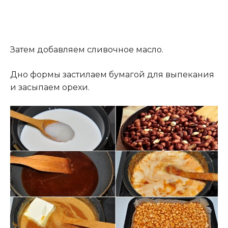
Затем добавляем сливочное масло.
Дно формы застилаем бумагой для выпекания
и засыпаем орехи.