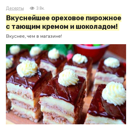
Десерты
3.8к.
Вкуснейшее ореховое пирожное
с тающим кремом и шоколадом!
Вкуснее, чем в магазине!