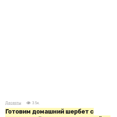
Десерты
3.5к.
Готовим домашний шербет с