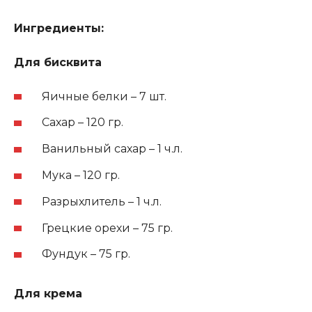
Ингредиенты:
Для бисквита
Яичные белки – 7 шт.
Сахар – 120 гр.
Ванильный сахар – 1 ч.л.
Мука – 120 гр.
Разрыхлитель – 1 ч.л.
Грецкие орехи – 75 гр.
Фундук – 75 гр.
Для крема