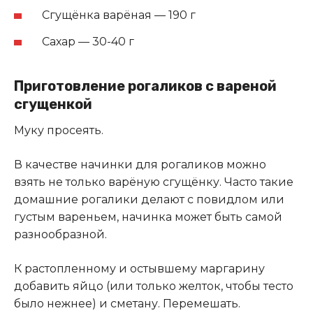
Сгущёнка варёная — 190 г
Сахар — 30-40 г
Приготовление рогаликов с вареной
сгущенкой
Муку просеять.
В качестве начинки для рогаликов можно
взять не только варёную сгущёнку. Часто такие
домашние рогалики делают с повидлом или
густым вареньем, начинка может быть самой
разнообразной.
К растопленному и остывшему маргарину
добавить яйцо (или только желток, чтобы тесто
было нежнее) и сметану. Перемешать.