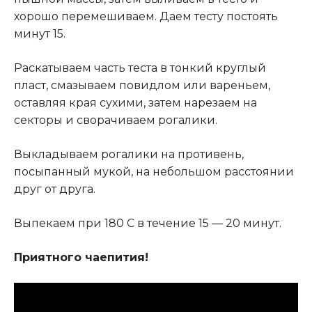
хорошо перемешиваем. Даем тесту постоять
минут 15.
Раскатываем часть теста в тонкий круглый
пласт, смазываем повидлом или вареньем,
оставляя края сухими, затем нарезаем на
секторы и сворачиваем рогалики.
Выкладываем рогалики на противень,
посыпанный мукой, на небольшом расстоянии
друг от друга.
Выпекаем при 180 С в течение 15 — 20 минут.
Приятного чаепития!