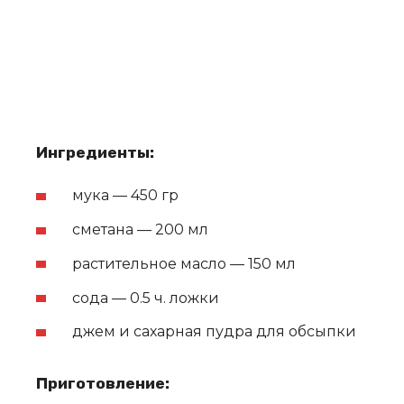
Ингредиенты:
мука — 450 гр
сметана — 200 мл
растительное масло — 150 мл
сода — 0.5 ч. ложки
джем и сахарная пудра для обсыпки
Приготовление: