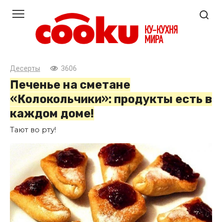
Перейти
к
контенту
Десерты
3606
Печенье на сметане
«Колокольчики»: продукты есть в
каждом доме!
Тают во рту!