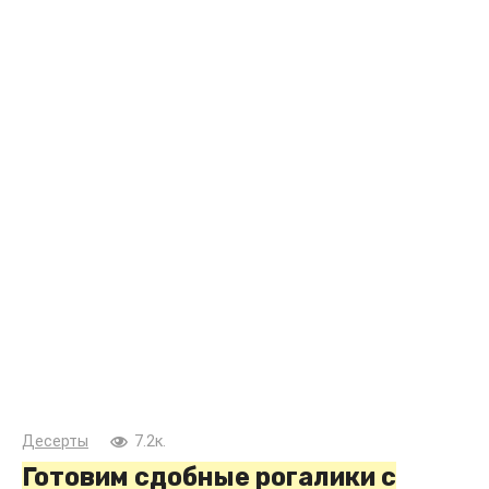
Десерты
7.2к.
Готовим сдобные рогалики с