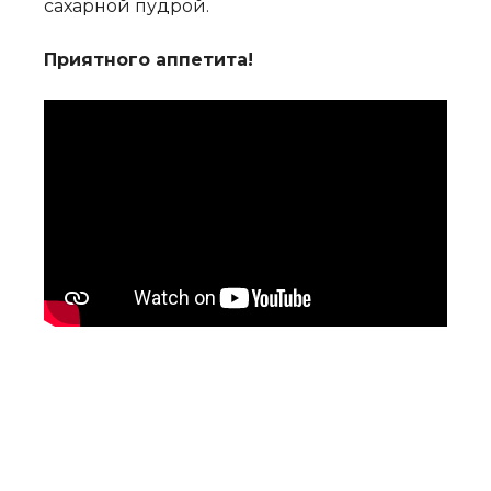
сахарной пудрой.
Приятного аппетита!