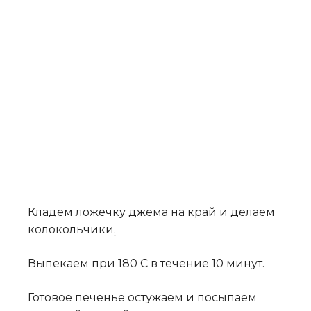
Кладем ложечку джема на край и делаем
колокольчики
.
Выпекаем при 180 С в течение 10 минут.
Готовое печенье остужаем и посыпаем