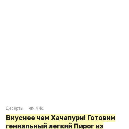
Десерты
4.4к.
Вкуснее чем Хачапури! Готовим
гениальный легкий Пирог из