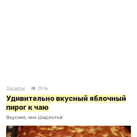
Десерты
29.5к.
Удивительно вкусный яблочный
пирог к чаю
Вкуснее, чем Шарлотка!