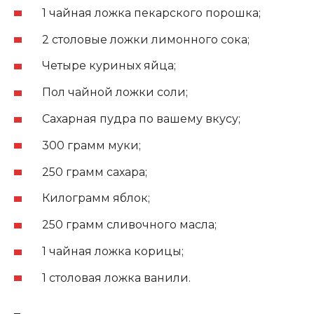
1 чайная ложка пекарского порошка;
2 столовые ложки лимонного сока;
Четыре куриных яйца;
Пол чайной ложки соли;
Сахарная пудра по вашему вкусу;
300 грамм муки;
250 грамм сахара;
Килограмм яблок;
250 грамм сливочного масла;
1 чайная ложка корицы;
1 столовая ложка ванили.