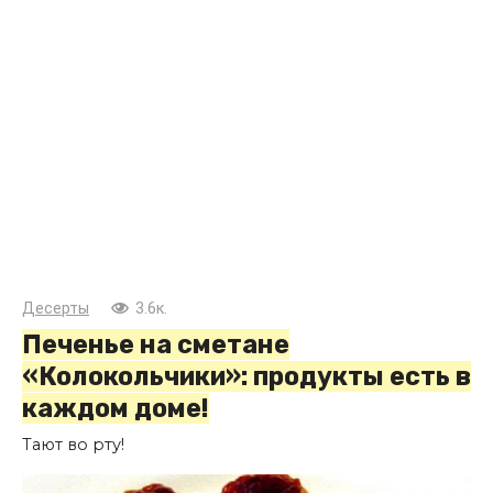
Десерты
3.6к.
Печенье на сметане
«Колокольчики»: продукты есть в
каждом доме!
Тают во рту!