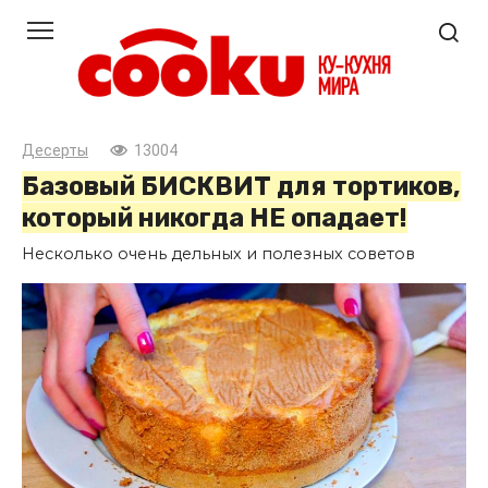
Перейти
к
контенту
Десерты
13004
Базовый БИСКВИТ для тортиков,
который никогда НЕ опадает!
Несколько очень дельных и полезных советов