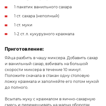
1 пакетик ванильного сахара
1 ст. сахара (неполный)
1 ст. муки
1-2 ст. л. кукурузного крахмала
Приготовление:
Яйца разбить в чашу миксера. Добавить сахар
и ванильный сахар, взбивать на большой
скорости миксера в течение 10 минут.
Положите сначала в стакан одну столовую
ложку крахмала и заполняйте его потом мукой
до полного
.
Всыпать муку с крахмалом в яично-сахарную
смесь и перемешивать на малых оборотах