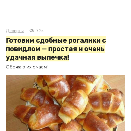
Десерты
7.2к.
Готовим сдобные рогалики с
повидлом — простая и очень
удачная выпечка!
Обожаю их с чаем!