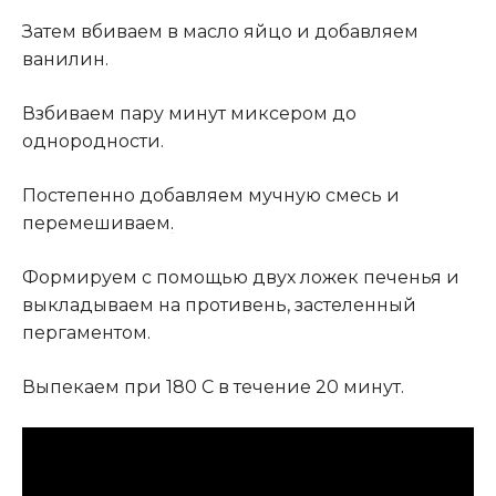
Затем вбиваем в масло яйцо и добавляем
ванилин.
Взбиваем пару минут миксером до
однородности.
Постепенно добавляем мучную смесь и
перемешиваем
.
Формируем с помощью двух ложек печенья и
выкладываем на противень, застеленный
пергаментом.
Выпекаем при 180 С в течение 20 минут.