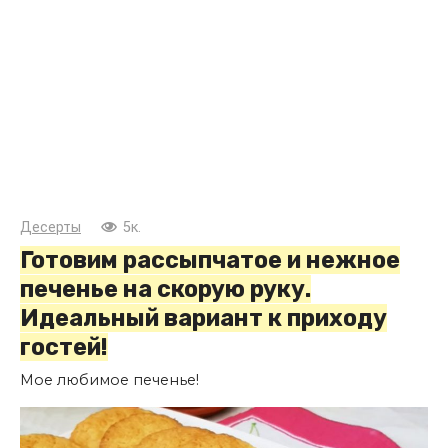
Десерты
5к.
Готовим рассыпчатое и нежное
печенье на скорую руку.
Идеальный вариант к приходу
гостей!
Мое любимое печенье!