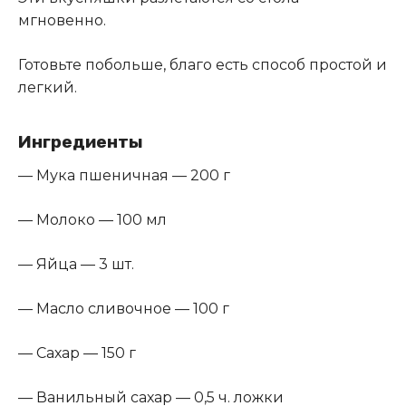
мгновенно.
Готовьте побольше, благо есть способ простой и
легкий.
Ингредиенты
— Мука пшеничная — 200 г
— Молоко — 100 мл
— Яйца — 3 шт.
— Масло сливочное — 100 г
— Сахар — 150 г
— Ванильный сахар — 0,5 ч. ложки