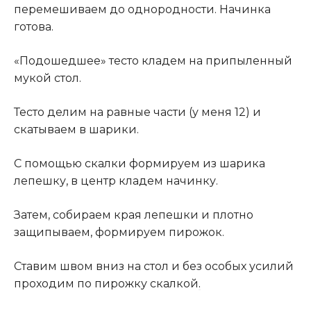
перемешиваем до однородности. Начинка
готова.
«Подошедшее» тесто кладем на припыленный
мукой стол.
Тесто делим на равные части (у меня 12) и
скатываем в шарики.
С помощью скалки формируем из шарика
лепешку, в центр кладем начинку.
Затем, собираем края лепешки и плотно
защипываем, формируем пирожок.
Ставим швом вниз на стол и без особых усилий
проходим по пирожку скалкой
.