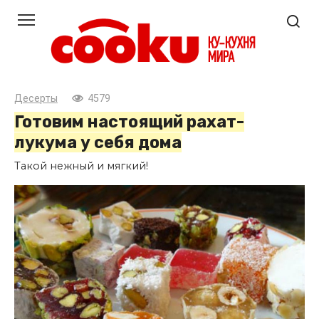
Перейти
к
контенту
Десерты
4579
Готовим настоящий рахат-
лукума у себя дома
Такой нежный и мягкий!