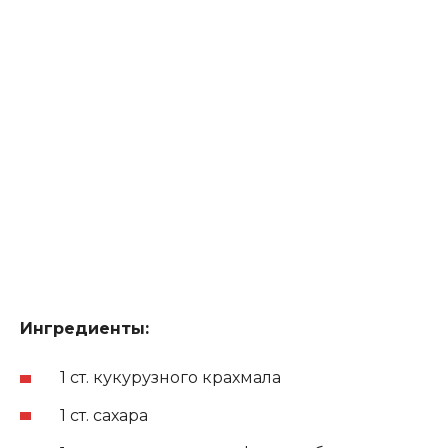
Ингредиенты:
1 ст. кукурузного крахмала
1 ст. сахара