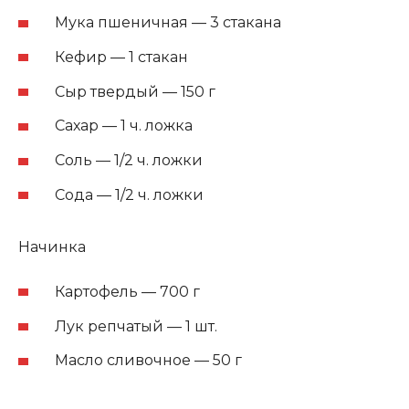
Мука пшеничная — 3 стакана
Кефир — 1 стакан
Сыр твердый — 150 г
Сахар — 1 ч. ложка
Соль — 1/2 ч. ложки
Сода — 1/2 ч. ложки
Начинка
Картофель — 700 г
Лук репчатый — 1 шт.
Масло сливочное — 50 г