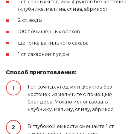
1 ст. сочных ягод или фруктов без косточек
(клубника, малина, слива, абрикос)
2 ст. воды
100 г очищенных орехов
щепотка ванильного сахара
1 ст. сахарной пудры
Способ приготовления:
1 ст. сочных ягод или фруктов без
косточек измельчите с помощью
блендера. Можно использовать
клубнику, малину, сливу, абрикос.
В глубокой емкости смешайте 1 ст.
сахара, небольшую щепотку