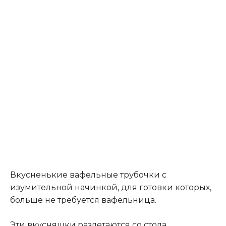
Вкусненькие вафельные трубочки с
изумительной начинкой, для готовки которых,
больше не требуется вафельница.
Эти вкусняшки разлетаются со стола