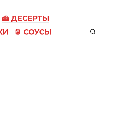
🍰 ДЕСЕРТЫ
КИ
🥫 СОУСЫ