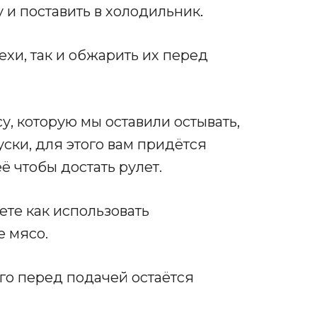
 и поставить в холодильник
.
ехи, так и обжарить их перед
су, которую мы оставили остывать,
уски, для этого вам придётся
ё чтобы достать рулет.
те как использовать
е мясо.
его перед подачей остаётся