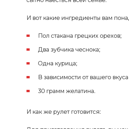
сытно наесться всей семье.
И вот какие ингредиенты вам пон
Пол стакана грецких орехов;
Два зубчика чеснока;
Одна курица;
В зависимости от вашего вкуса
30 грамм желатина.
И как же рулет готовится: