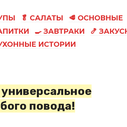
СУПЫ
🥬 САЛАТЫ
🥩 ОСНОВНЫЕ
АПИТКИ
🍳 ЗАВТРАКИ
🍤 ЗАКУС
КУХОННЫЕ ИСТОРИИ
 универсальное
бого повода!