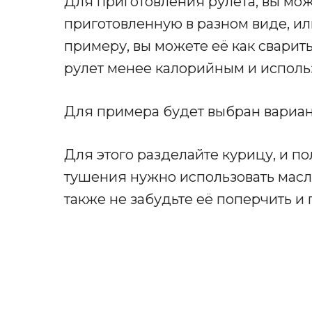
Для приготовления рулета, вы мож
приготовленную в разном виде, ил
примеру, вы можете её как сварить
рулет менее калорийным и использ
Для примера будет выбран вариан
Для этого разделайте курицу, и по
тушения нужно использовать масло
также не забудьте её поперчить и 