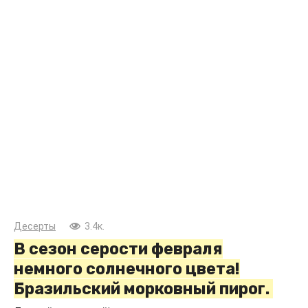
Десерты
3.4к.
В сезон серости февраля
немного солнечного цвета!
Бразильский морковный пирог.