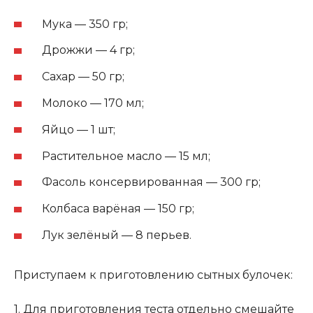
Мука — 350 гр;
Дрожжи — 4 гр;
Сахар — 50 гр;
Молоко — 170 мл;
Яйцо — 1 шт;
Растительное масло — 15 мл;
Фасоль консервированная — 300 гр;
Колбаса варёная — 150 гр;
Лук зелёный — 8 перьев.
Приступаем к приготовлению сытных булочек:
1. Для приготовления теста отдельно смешайте