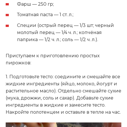
Фарш — 250 гр;
Томатная паста — 1 ст. л.;
Специи (острый перец — 1/3 шт; черный
молотый перец — 1/4 ч. л.; копчёная
паприка — 1/2 ч. л.; соль — 1/2 ч. л.).
Приступаем к приготовлению простых
пирожков:
1. Подготовьте тесто: соедините и смешайте все
жидкие ингредиенты (яйцо, молоко, йогурт и
растительное масло). Отдельно смешайте сухие
(мука, дрожжи, соль и сахар). Добавьте сухие
ингредиенты в жидкие и замесите тесто.
Накройте полотенцем и оставьте в тепле на час.