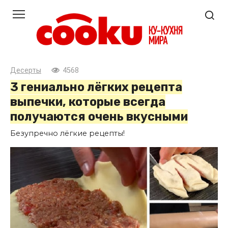
Перейти
к
контенту
Десерты
4568
3 гениально лёгких рецепта
выпечки, которые всегда
получаются очень вкусными
Безупречно лёгкие рецепты!