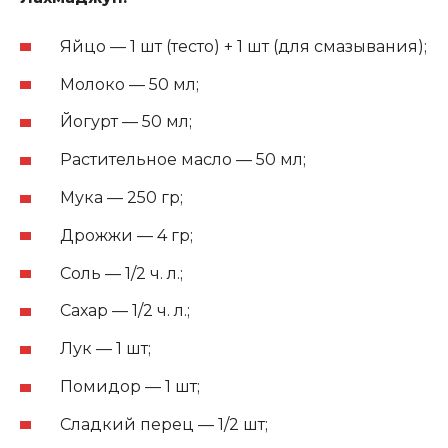
Яйцо — 1 шт (тесто) + 1 шт (для смазывания);
Молоко — 50 мл;
Йогурт — 50 мл;
Растительное масло — 50 мл;
Мука — 250 гр;
Дрожжи — 4 гр;
Соль — 1/2 ч. л.;
Сахар — 1/2 ч. л.;
Лук — 1 шт;
Помидор — 1 шт;
Сладкий перец — 1/2 шт;