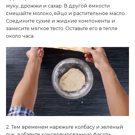
муку, дрожжи и сахар. В другой ёмкости
смешайте молоко, яйцо и растительное масло.
Соедините сухие и жидкие компоненты и
замесите мягкое тесто. Оставьте его в тепле
около часа.
2. Тем временем нарежьте колбасу и зелёный
лук, добавьте консервированную фасоль