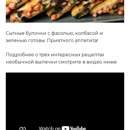
Сытные булочки с фасолью, колбасой и
зеленью готовы. Приятного аппетита!
Подробнее о трёх интересных рецептах
необычной выпечки смотрите в видео ниже: