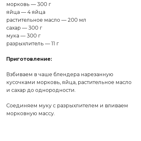
морковь — 300 г
яйца — 4 яйца
растительное масло — 200 мл
сахар — 3
00 г
мука —
300 г
разрыхлитель —
11 г
Приготовление:
Взбиваем в чаше блендера нарезанную
кусочками морковь, яйца, растительное масло
и сахар до однородности.
Соединяем м
уку с разрыхлителем и вливаем
морковную массу.