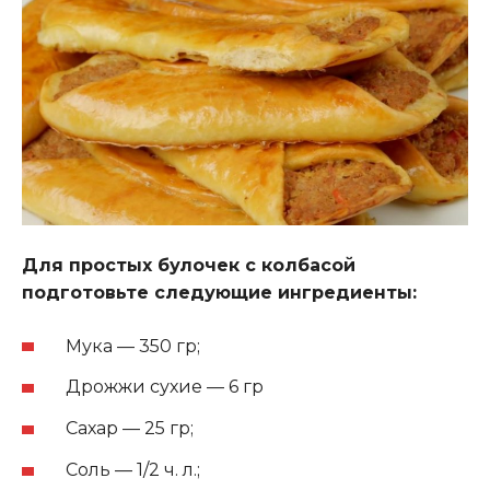
Для простых булочек с колбасой
подготовьте следующие ингредиенты:
Мука — 350 гр;
Дрожжи сухие — 6 гр
Сахар — 25 гр;
Соль — 1/2 ч. л.;