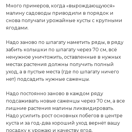
Много примеров, когда «вырождающуюся»
малину садоводы приводили в порядок и
снова получали урожайные кусты с крупными
ягодами.
Надо заново по шпагату наметить ряды, в ряду
забить колышки по шпагату через 70 см, всё
ненужное уничтожить, оставленные в нужных
местах растения должны получить полный
уход, а в пустые места (где по шпагату ничего
нет) подсадить нужные саженцы.
Надо постоянно заново в каждом ряду
подсаживать новые саженцы через 70 см, а все
лишние растения малины ликвидировать.
Надо усилить рост основных побегов в центре
куста и за год-два хороший уход вернёт вашу
посадку к урожаю и качеству ягод.