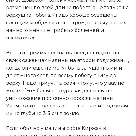
размещён по всей длине побега, а не только на
верхушке побега. Ягоды хорошо освещены
солнцем и обдуваются ветром, поэтому на них
намного меньше грибных болезней и
насекомых.
Все эти преимущества вы всегда видите на
своих саженцах малины на втором году жизни ,
когда они ешё не могут быть загущёнными и
дают много ягод по всему побегу снизу до
верху. Надо приучить себя к тому, что у вас не
может быть большого урожая, если вы не
уничтожаеме постоянно поросль малины.
Уничтожают поросль острой лопатой, подрезая
их на глубине 3-5 см в земле.
Если обычно у малины сорта Киржач в
загущённой посадке на каждой плодовой