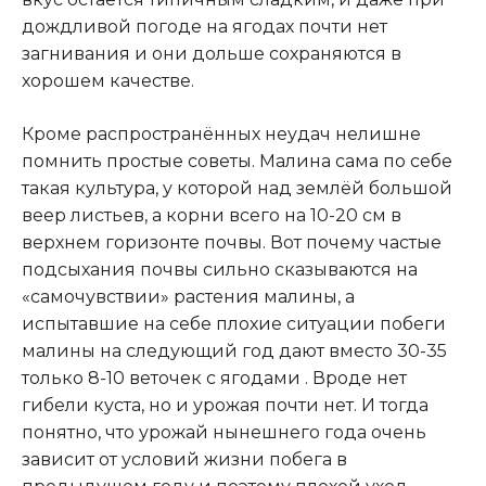
дождливой погоде на ягодах почти нет
загнивания и они дольше сохраняются в
хорошем качестве.
Кроме распространённых неудач нелишне
помнить простые советы. Малина сама по себе
такая культура, у которой над землёй большой
веер листьев, а корни всего на 10-20 см в
верхнем горизонте почвы. Вот почему частые
подсыхания почвы сильно сказываются на
«самочувствии» растения малины, а
испытавшие на себе плохие ситуации побеги
малины на следующий год дают вместо 30-35
только 8-10 веточек с ягодами . Вроде нет
гибели куста, но и урожая почти нет. И тогда
понятно, что урожай нынешнего года очень
зависит от условий жизни побега в