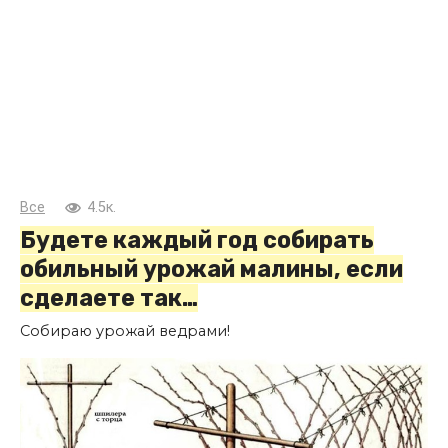
Все
4.5к.
Будете каждый год собирать
обильный урожай малины, если
сделаете так…
Собираю урожай ведрами!