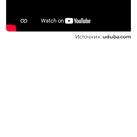
Источник:
uduba.com