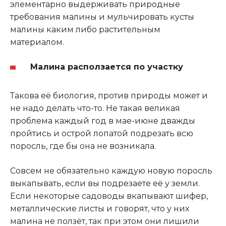
элементарно выдерживать природные
требования малины и мульчировать кусты
малины каким либо растительным
материалом.
Малина расползается по участку
Такова её биология, против природы может и
не надо делать что-то. Не такая великая
проблема каждый год в мае-июне дважды
пройтись и острой лопатой подрезать всю
поросль, где бы она не возникала.
Совсем не обязательно каждую новую поросль
выкапывать, если вы подрезаете её у земли.
Если некоторые садоводы вкапывают шифер,
металлические листы и говорят, что у них
малина не ползёт, так при этом они лишили