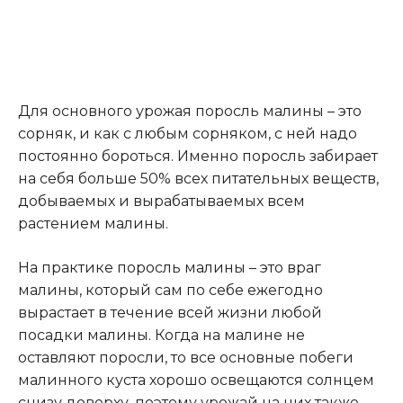
Для основного урожая поросль малины – это
сорняк, и как с любым сорняком, с ней надо
постоянно бороться. Именно поросль забирает
на себя больше 50% всех питательных веществ,
добываемых и вырабатываемых всем
растением малины.
На практике поросль малины – это враг
малины, который сам по себе ежегодно
вырастает в течение всей жизни любой
посадки малины. Когда на малине не
оставляют поросли, то все основные побеги
малинного куста хорошо освещаются солнцем
снизу доверху, поэтому урожай на них также