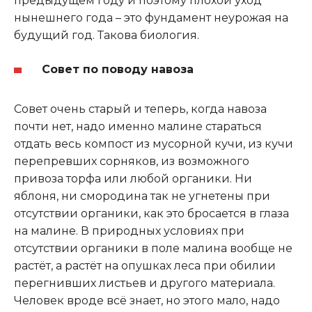
предыдущем году и поэтому плохой уход
нынешнего года – это фундамент неурожая на
будущий год. Такова биология.
Совет по поводу навоза
Совет очень старый и теперь, когда навоза
почти нет, надо именно малине стараться
отдать весь компост из мусорной кучи, из кучи
перепревших сорняков, из возможного
привоза торфа или любой органики. Ни
яблоня, ни смородина так не угнетены при
отсутствии органики, как это бросается в глаза
на малине. В природных условиях при
отсутствии органики в поле малина вообще не
растёт, а растёт на опушках леса при обилии
перегнивших листьев и другого материала.
Человек вроде всё знает, но этого мало, надо