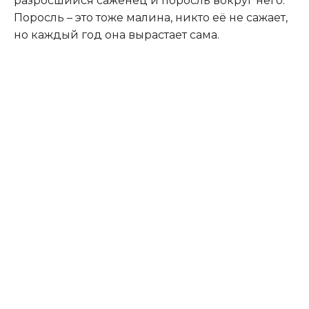
разросшийся саженец и поросль вокруг него.
Поросль – это тоже малина, никто её не сажает,
но каждый год она вырастает сама.