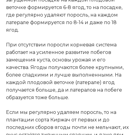
веточке формируется 6-8 ягод, то на посадке,
где регулярно удаляют поросль, на каждом
латерале формируется по 8-14 и даже по 18
ягод.
При отсутствии поросли корневая система
работает на усиленное развитие побегов
замещения куста, основы урожая и его
качества. Ягоды получаются более крупными,
более сладкими и лучше выполненными. На
каждой плодовой веточке (латерале) ягод
получается больше, да и латералов на побеге
образуется тоже больше.
Если мы регулярно удаляем поросль, то на
плантации сорта Киржач от первых и до
последних сборов ягоды почти не мельчают, их
вкус остаётся типичным сладким, и даже при