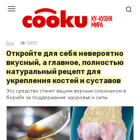
Перейти
к
контенту
Все
5993
Откройте для себя невероятно
вкусный, а главное, полностью
натуральный рецепт для
укрепления костей и суставов
Это средство станет вашим верным союзником в
борьбе за поддержание здоровья и силы