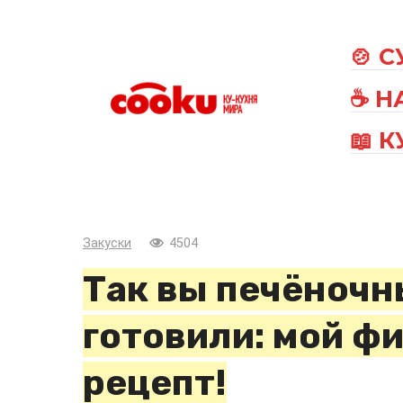
Перейти
к
🍲 
контенту
☕ Н
📖 
Закуски
4504
Так вы печёночн
готовили: мой ф
рецепт!