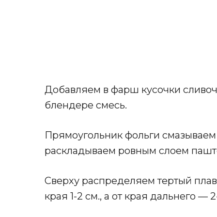
Добавляем в фарш кусочки сливоч
блендере смесь.
Прямоугольник фольги смазываем 
раскладываем ровным слоем паште
Сверху распределяем тертый плав
края 1-2 см., а от края дальнего — 2