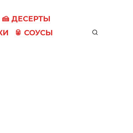
🍰 ДЕСЕРТЫ
КИ
🥫 СОУСЫ