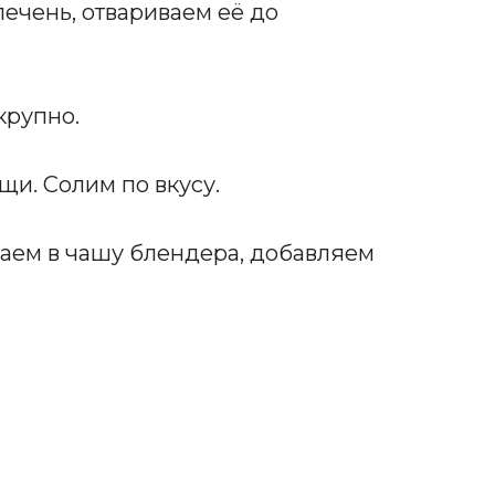
ечень, отвариваем её до
крупно.
и. Солим по вкусу.
аем в чашу блендера, добавляем