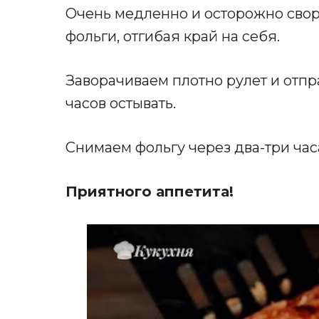
Очень медленно и осторожно сво
фольги, отгибая край на себя.
Заворачиваем плотно рулет и отпр
часов остывать.
Снимаем фольгу через два-три часа
Приятного аппетита!