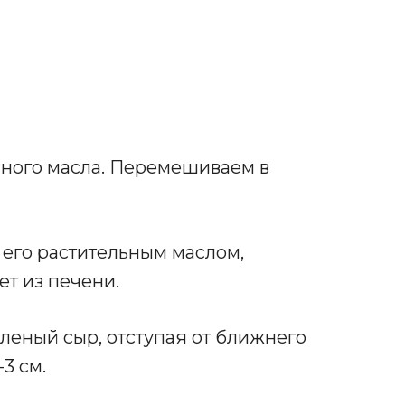
ного масла. Перемешиваем в
его растительным маслом,
т из печени.
леный сыр, отступая от ближнего
-3 см.