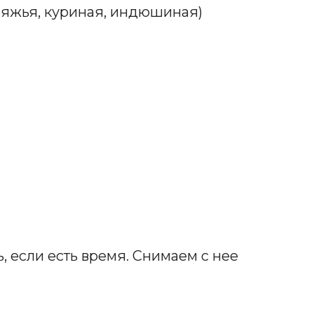
вяжья, куриная, индюшиная)
 если есть время. Снимаем с нее