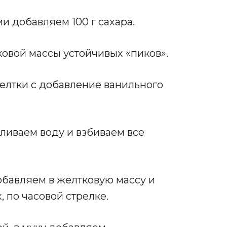
 добавляем 100 г сахара.
ковой массы устойчивых «пиков».
желтки с добавление ванильного
вливаем воду и взбиваем все
обавляем в желтковую массу и
 по часовой стрелке.