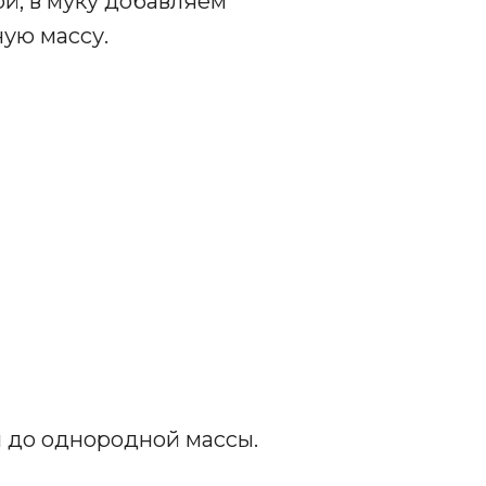
й, в муку добавляем
ую массу.
 до однородной массы.