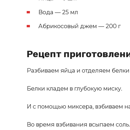
Вода — 25 мл
Абрикосовый джем — 200 г
Рецепт приготовлен
Разбиваем яйца и отделяем белки 
Белки кладем в глубокую миску.
И с помощью миксера, взбиваем на
Во время взбивания всыпаем соль