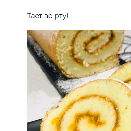
Тает во рту!