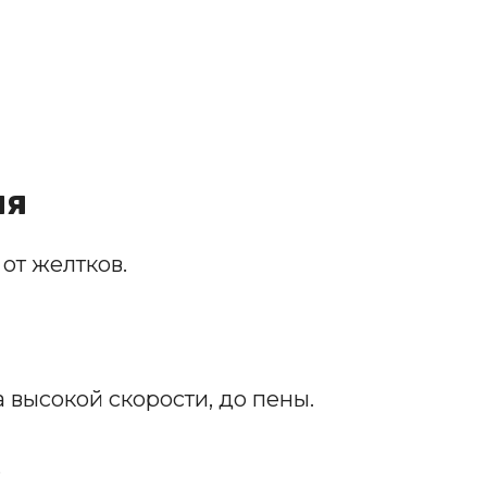
ия
от желтков.
 высокой скорости, до пены.
.