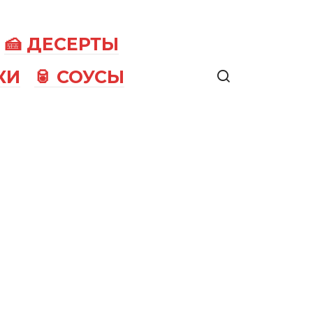
🍰 ДЕСЕРТЫ
КИ
🥫 СОУСЫ