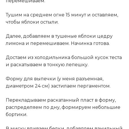
перемешиваем.
Тушим на среднем огне 15 минут и оставляем,
чтобы яблоки остыли.
Далее, добавляем в тушеные яблоки цедру
лимона и перемешиваем. Начинка готова.
Достаем из холодильника большой кусок теста
и раскатываем в тонкую лепешку.
Форму для выпечки (у меня разъемная,
диаметром 24 см) застилаем пергаментом.
Перекладываем раскатанный пласт в форму,
распределяем по дну, формируем небольшие
бортики.
В миску вливаем белки, добавляем ванильный