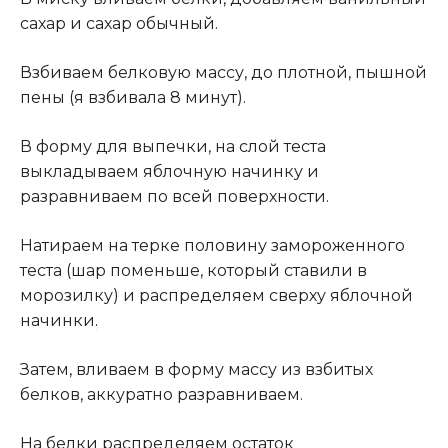
сахар и сахар обычный.
Взбиваем белковую массу, до плотной, пышной
пены (я взбивала 8 минут).
В форму для выпечки, на слой теста
выкладываем яблочную начинку и
разравниваем по всей поверхности.
Натираем на терке половину замороженного
теста (шар поменьше, который ставили в
морозилку) и распределяем сверху яблочной
начинки
.
Затем, вливаем в форму массу из взбитых
белков, аккуратно разравниваем.
На белки распределяем остаток