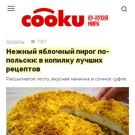
Перейти
к
контенту
Десерты
7261
Нежный яблочный пирог по-
польски: в копилку лучших
рецептов
Рассыпчатое тесто, вкусная начинка и сочное суфле